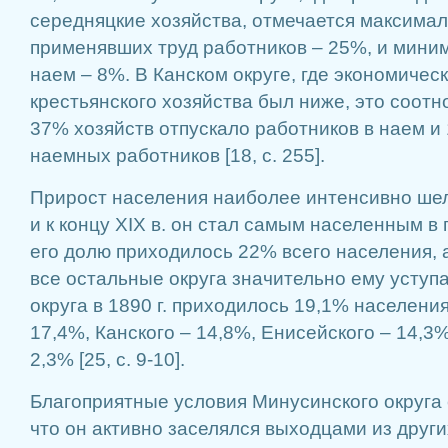
середняцкие хозяйства, отмечается максимал
применявших труд работников – 25%, и мини
наем – 8%. В Канском округе, где экономичес
крестьянского хозяйства был ниже, это соот
37% хозяйств отпускало работников в наем и
наемных работников [18, с. 255].
Прирост населения наиболее интенсивно шел
и к концу XIX в. он стал самым населенным в г
его долю приходилось 22% всего населения, а 
все остальные округа значительно ему уступ
округа в 1890 г. приходилось 19,1% населения
17,4%, Канского – 14,8%, Енисейского – 14,3%
2,3% [25, с. 9-10].
Благоприятные условия Минусинского округа 
что он активно заселялся выходцами из других