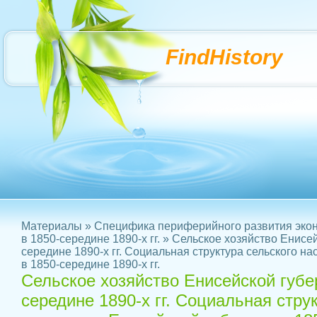
FindHistory
Материалы
»
Специфика периферийного развития экон
в 1850-середине 1890-х гг.
» Сельское хозяйство Енисей
середине 1890-х гг. Социальная структура сельского н
в 1850-середине 1890-х гг.
Сельское хозяйство Енисейской губе
середине 1890-х гг. Социальная стру