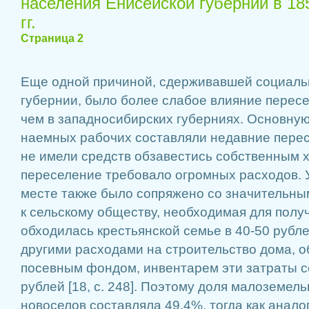
населения Енисейской губернии в 18
гг.
Страница 2
Еще одной причиной, сдерживавшей социал
губернии, было более слабое влияние пересе
чем в западносибирских губерниях. Основну
наемных рабочих составляли недавние пере
не имели средств обзавестись собственным х
переселение требовало огромных расходов. 
месте также было сопряжено со значительны
к сельскому обществу, необходимая для полу
обходилась крестьянской семье в 40-50 рублей
другими расходами на строительство дома, о
посевным фондом, инвентарем эти затраты с
рублей [18, с. 248]. Поэтому доля малоземел
новоселов составляла 49,4%, тогда как анало