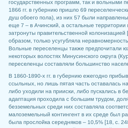
государственных программ, так и вольными п
1866 гг. в губернию пришло 69 переселенческ
душ обоего пола), из них 57 были направлены
еще 7 – в Ачинский, а остальные территории
затронуты правительственной колонизацией [25
образом, только усугубляла неравномерность
Вольные переселенцы также предпочитали юж
некоторых волостях Минусинского округа (Ку
переселенцы составляли большинство насел
В 1860-1890-х гг. в губернию ежегодно прибы
ссыльных, но лишь пятая часть оставалась н
либо уходили на прииски, либо пускались в бега
адаптация проходила с большим трудом, дол
безземельных среди них составляла соответ
малоземельный контингент в их среде был ра
была прослойка середняков – 10,5% [18, с. 24