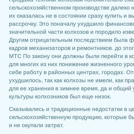
сельскохозяйственном производстве далеко н
их оказалась не в состоянии сразу купить и 
рассрочку. Это поначалу ухудшило финансов
значительной части колхозов и породило изв
Другим отрицательным последствием была ф
кадров механизаторов и ремонтников. до это
МТС По закону они должны были перейти в ко
для многих из них понижение жизненного уро
себе работу в районных центрах, городах. О
ухудшилось, так как колхозы не имели, как пр
для ее хранения в зимнее время, да и общий
культуры колхозников был еще низок.
Сказывались и традиционные недостатки в ц
сельскохозяйственную продукцию, которые б
и не окупали затрат.