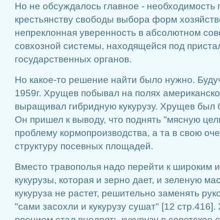
Но не обсуждалось главное - необходимость
крестьянству свободы выбора форм хозяйств
непреклонная уверенность в абсолютном сов
совхозной системы, находящейся под приста
государственных органов.
Но какое-то решение найти было нужно. Буду
1959г. Хрущев побывал на полях американск
выращивал гибридную кукурузу. Хрущев был 
Он пришел к выводу, что поднять "мясную це
проблему кормопроизводства, а та в свою оч
структуру посевных площадей.
Вместо травополья надо перейти к широким 
кукурузы, которая и зерно дает, и зеленую мас
кукуруза не растет, решительно заменять рук
"сами засохли и кукурузу сушат" [12 стр.416]
рвением стал внедрять кукурузу в советское 