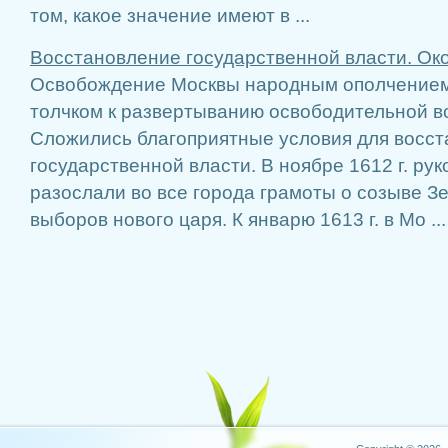
том, какое значение имеют в ...
Восстановление государственной власти. Ок
Освобождение Москвы народным ополчение
толчком к развертыванию освободительной во
Сложились благоприятные условия для восс
государственной власти. В ноябре 1612 г. ру
разослали во все города грамоты о созыве З
выборов нового царя. К январю 1613 г. в Мо ...