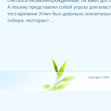
считался незаконнорожденным, он имел доста
А посему представлял собой угрозу для влас
того времени Углич был довольно значительн
собора, полтораст ...
Copyright © 2026 -