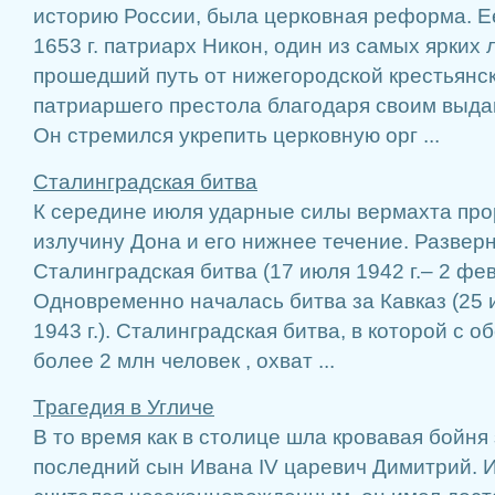
историю России, была церковная реформа. Е
1653 г. патриарх Никон, один из самых ярких 
прошедший путь от нижегородской крестьянс
патриаршего престола благодаря своим выд
Он стремился укрепить церковную орг ...
Сталинградская битва
К середине июля ударные силы вермахта пр
излучину Дона и его нижнее течение. Развер
Сталинградская битва (17 июля 1942 г.– 2 февр
Одновременно началась битва за Кавказ (25 и
1943 г.). Сталинградская битва, в которой с 
более 2 млн человек , охват ...
Трагедия в Угличе
В то время как в столице шла кровавая бойня 
последний сын Ивана IV царевич Димитрий. И