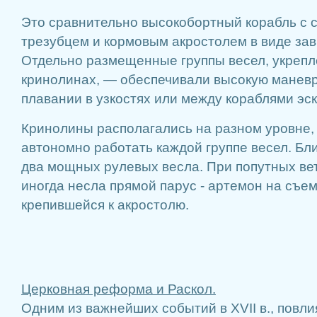
Это сравнительно высокобортный корабль с 
трезубцем и кормовым акростолем в виде зав
Отдельно размещенные группы весел, укреп
кринолинах, — обеспечивали высокую маневр
плавании в узкостях или между кораблями эс
Кринолины располагались на разном уровне,
автономно работать каждой группе весел. Бл
два мощных рулевых весла. При попутных вет
иногда несла прямой парус - артемон на съе
крепившейся к акростолю.
Церковная реформа и Раскол.
Одним из важнейших событий в XVII в., пов