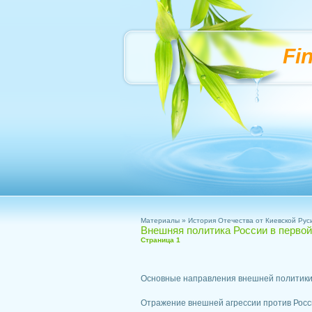
Fi
Материалы
»
История Отечества от Киевской Рус
Внешняя политика России в первой
Страница 1
Основные направления внешней политик
Отражение внешней агрессии против России