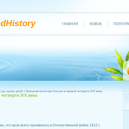
ndHistory
ГЛАВНАЯ
НОВОЕ
ПОПУЛЯ
и до наших дней
» Внешняя политика России в первой четверти XIX века
 четверти XIX века
и
, что ярче всего проявилось в Отечественной войне 1812 г.