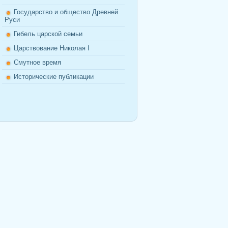
Государство и общество Древней
Руси
Гибель царской семьи
Царствование Николая I
Смутное время
Исторические публикации