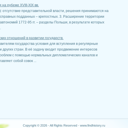
на рубеже XVIII-XIX вв.
): отсутствие представительной власти, решения принимаются на
есправных подданных – крепостных. 3. Расширение территории
втономий 1772-95 гг. – разделы Польши, в результате которых
.
ких отношений в развитии государств.
вителям государства условия для вступления в регулярные
и других стран. В её задачу входит продвижение интересов
роблем с помощью нормальных дипломатических каналов и
вляет собой совок ...
Copyright © 2026 - All Rights Reserved - www.findhistory.ru