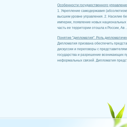
Особенности государственного управления 
1. Укрепление самодержавия (абсолютизм
высшем уровне управления. 2. Насилие б
империи, появление новых национальных а
часть ее территории отошла к России, Ав ..
Понятие "дипломатия". Роль дипломатичес
Дипломатия призвана обеспечить предста
дискуссии и переговоры с представителям
государства и разрешение возникающих п
неформальных связей. Дипломатия предста