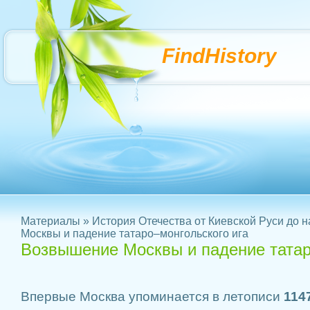
FindHistory
Материалы
»
История Отечества от Киевской Руси до 
Москвы и падение татаро–монгольского ига
Возвышение Москвы и падение татар
Впервые Москва упоминается в летописи
1147