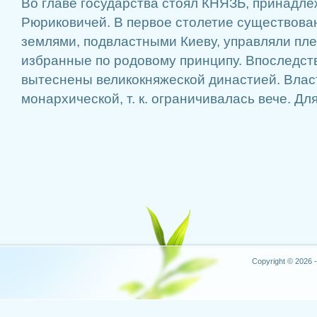
Во главе государства стоял КНЯЗЬ, принадле
Рюриковичей. В первое столетие существова
землями, подвластными Киеву, управляли пле
избранные по родовому принципу. Впоследст
вытеснены великокняжеской династией. Власт
монархической, т. к. ограничивалась вече. Для
Copyright © 2026 -