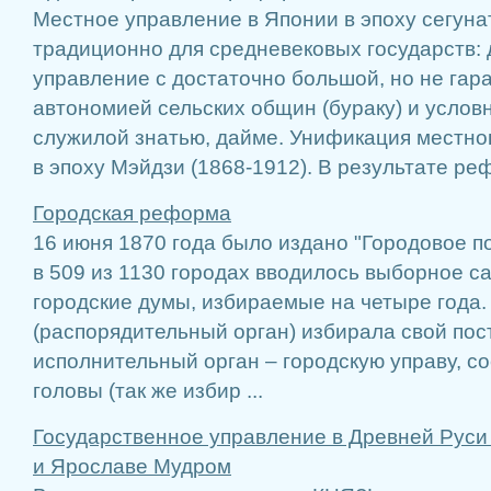
Местное управление в Японии в эпоху сегуна
традиционно для средневековых государств:
управление с достаточно большой, но не га
автономией сельских общин (бураку) и услов
служилой знатью, дайме. Унификация местно
в эпоху Мэйдзи (1868-1912). В результате реф
Городская реформа
16 июня 1870 года было издано "Городовое п
в 509 из 1130 городах вводилось выборное с
городские думы, избираемые на четыре года.
(распорядительный орган) избирала свой по
исполнительный орган – городскую управу, с
головы (так же избир ...
Государственное управление в Древней Руси
и Ярославе Мудром