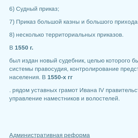
6) Судный приказ;
7) Приказ большой казны и большого прихода
8) несколько территориальных приказов.
В
1550 г.
был издан новый судебник, целью которого 
системы правосудия, контролирование предс
населения. В
1550-х гг
. рядом уставных грамот Ивана IV правитель
управление наместников и волостелей.
Административная реформа