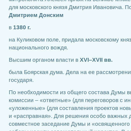
для московского князя Дмитрия Ивановича. П
Дмитрием Донским
в
1380 г.
на Куликовом поле, придала московскому кня
национального вождя.
Высшим органом власти в
XVI–XVII вв.
была Боярская дума. Дела на ее рассмотрени
государя.
По необходимости из общего состава Думы 
комиссии – «ответные» (для переговоров с и
«уложенные» (для составления проектов нов
и «расправная». Для решения особо важных 
совместное заседание Думы и «освященного 