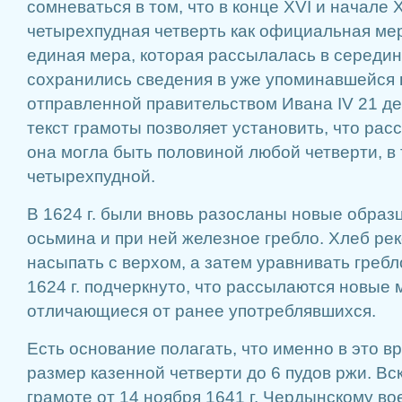
сомневаться в том, что в конце XVI и начале 
четырехпудная четверть как официальная мер
единая мера, которая рассылалась в середине
сохранились сведения в уже упоминавшейся 
отправленной правительством Ивана IV 21 дек
текст грамоты позволяет установить, что рас
она могла быть половиной любой четверти, в 
четырехпудной.
В 1624 г. были вновь разосланы новые обра
осьмина и при ней железное гребло. Хлеб р
насыпать с верхом, а затем уравнивать гребл
1624 г. подчеркнуто, что рассылаются новые 
отличающиеся от ранее употреблявшихся.
Есть основание полагать, что именно в это в
размер казенной четверти до 6 пудов ржи. Вск
грамоте от 14 ноября 1641 г. Чердынскому вое