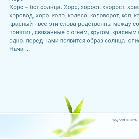
Хорс – бог солнца. Хорс, хорост, хворост, хрес
хоровод, хоро, коло, колесо, коловорот, кол, ко
красный - все эти слова родственны между с
понятия, связанные с огнем, кругом, красным 
одно, перед нами появится образ солнца, оп
Нача ...
Copyright © 2026 -