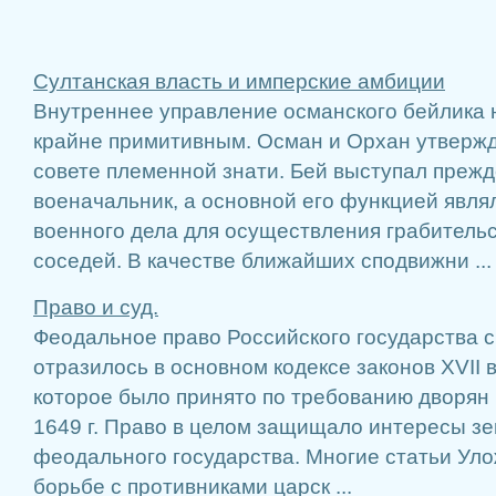
Султанская власть и имперские амбиции
Внутреннее управление османского бейлика 
крайне примитивным. Осман и Орхан утвержд
совете племенной знати. Бей выступал прежде
военачальник, а основной его функцией явля
военного дела для осуществления грабительс
соседей. В качестве ближайших сподвижни ...
Право и суд.
Феодальное право Российского государства 
отразилось в основном кодексе законов XVII 
которое было принято по требованию дворян 
1649 г. Право в целом защищало интересы з
феодального государства. Многие статьи Ул
борьбе с противниками царск ...