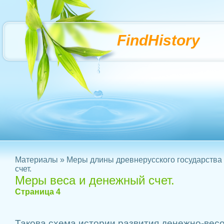
FindHistory
Материалы
»
Меры длины древнерусского государства
счет.
Меры веса и денежный счет.
Страница 4
Такова схема истории развития денежно-вес