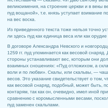
великоимения, на строение церкви и в векы в
пуд вощаной», т.е. князь уступает взимание 
на вес воска.
Из приведенного текста тоже нельзя точно ус
ли здесь пуд как единица веса или как оруди
В договоре Александра Невского и новгород
1259 гг. пуд упоминается как весовой снаряд
стороны устанавливают вес, которым они до
взаимных сношениях: «Пуд отложихом, а скла
воли и по любви». Скалы, или скальвы, — ч
весов. Это указание свидетельствует о том, 
как весовой снаряд, подобный, может быть, 
контарям, так как он, очевидно, имел иной пр
сравнению с коромысленными весами, поскол
пуд заменен скальпами.