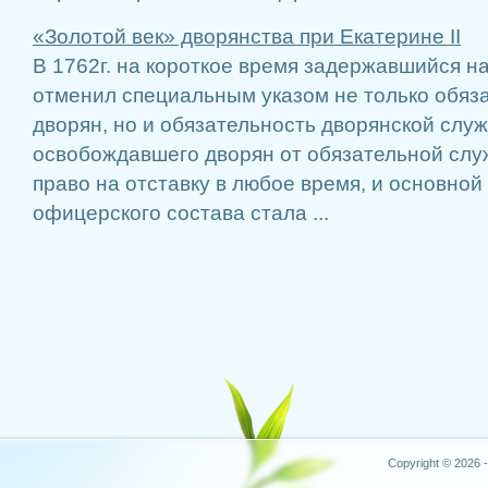
«Золотой век» дворянства при Екатерине II
В 1762г. на короткое время задержавшийся на 
отменил специальным указом не только обяз
дворян, но и обязательность дворянской служб
освобождавшего дворян от обязательной сл
право на отставку в любое время, и основно
офицерского состава стала ...
Copyright © 2026 -