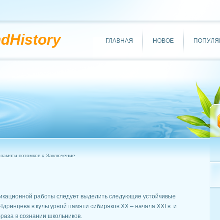
ndHistory
ГЛАВНАЯ
НОВОЕ
ПОПУЛЯ
 памяти потомков
» Заключение
фикационной работы следует выделить следующие устойчивые
дринцева в культурной памяти сибиряков XX – начала XXI в. и
раза в сознании школьников.