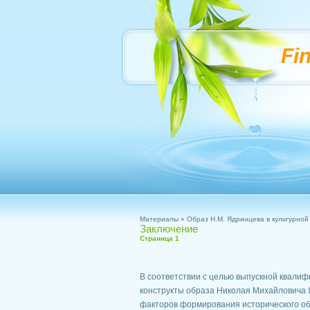
Fi
Материалы
»
Образ Н.М. Ядринцева в культурной
Заключение
Страница 1
В соответствии с целью выпускной квали
конструкты образа Николая Михайловича Я
факторов формирования исторического об