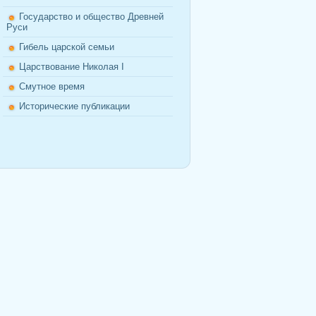
Государство и общество Древней
Руси
Гибель царской семьи
Царствование Николая I
Смутное время
Исторические публикации