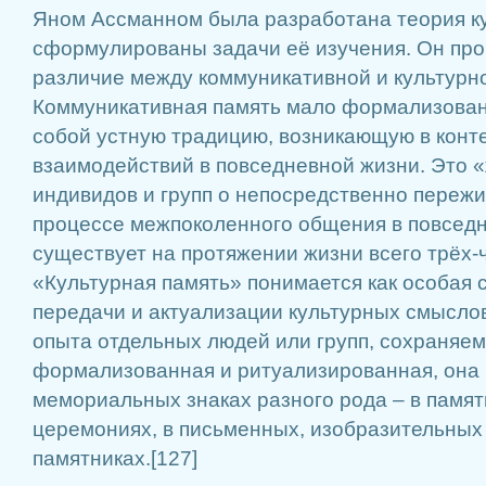
Яном Ассманном была разработана теория ку
сформулированы задачи её изучения. Он пр
различие между коммуникативной и культурн
Коммуникативная память мало формализован
собой устную традицию, возникающую в конт
взаимодействий в повседневной жизни. Это 
индивидов и групп о непосредственно переж
процессе межпоколенного общения в повседн
существует на протяжении жизни всего трёх-
«Культурная память» понимается как особая
передачи и актуализации культурных смысло
опыта отдельных людей или групп, сохраняем
формализованная и ритуализированная, она
мемориальных знаках разного рода – в памят
церемониях, в письменных, изобразительны
памятниках.[127]