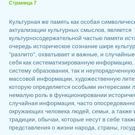
Страница 7
Культурная же память как особая символичес
актуализации культурных смыслов, является
культурносодержательной частью памяти ист
очередь историческое сознание шире культур
"разлито", охватывает и важные, и случайные
себя как систематизированную информацию, 
систему образования, так и неупорядоченную
массовой информации, художественную литер
которую определяется особыми интересами л
немалую роль в функционировании историчес
случайная информация, часто опосредованна
окружающих человека людей, семьи, а также 
традиции, обычаи, которые несут в себе так
представления о жизни народа, страны, госуд