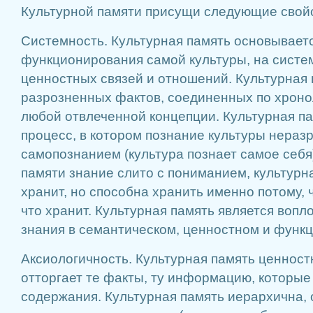
Культурной памяти присущи следующие свой
Системность. Культурная память основывает
функционирования самой культуры, на систе
ценностных связей и отношений. Культурная 
разрозненных фактов, соединенных по хроно
любой отвлеченной концепции. Культурная п
процесс, в котором познание культуры нераз
самопознанием (культура познает самое себя)
памяти знание слито с пониманием, культурн
хранит, но способна хранить именно потому, ч
что хранит. Культурная память является воп
знания в семантическом, ценностном и функ
Аксиологичность. Культурная память ценност
отторгает те факты, ту информацию, которы
содержания. Культурная память иерархична, 