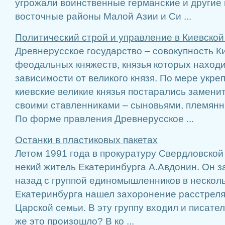
угрожали воинственные германские и другие
восточные районы Малой Азии и Си ...
Политический строй и управление в Киевской
Древнерусское государство – совокупность К
феодальных княжеств, князья которых наход
зависимости от великого князя. По мере укре
киевские великие князья постарались замени
своими ставленниками – сыновьями, племянн
По форме правления Древнерусское ...
Останки в пластиковых пакетах
Летом 1991 года в прокуратуру Свердловской
некий житель Екатеринбурга А.Авдонин. Он за
назад с группой единомышленников в несколь
Екатеринбурга нашел захоронение расстреля
Царской семьи. В эту группу входил и писател
же это произошло? В ко ...