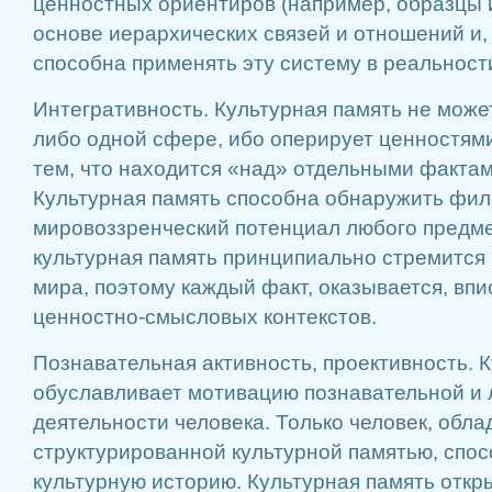
ценностных ориентиров (например, образцы 
основе иерархических связей и отношений и, 
способна применять эту систему в реальност
Интегративность. Культурная память не может
либо одной сфере, ибо оперирует ценностями
тем, что находится «над» отдельными фактам
Культурная память способна обнаружить фи
мировоззренческий потенциал любого предме
культурная память принципиально стремится
мира, поэтому каждый факт, оказывается, вп
ценностно-смысловых контекстов.
Познавательная активность, проективность. 
обуславливает мотивацию познавательной и
деятельности человека. Только человек, обл
структурированной культурной памятью, спос
культурную историю. Культурная память откр