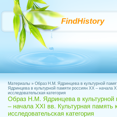
FindHistory
Материалы
»
Образ Н.М. Ядринцева в культурной памя
Ядринцева в культурной памяти россиян ХХ – начала XX
исследовательская категория
Образ Н.М. Ядринцева в культурной
– начала XXI вв. Культурная память 
исследовательская категория