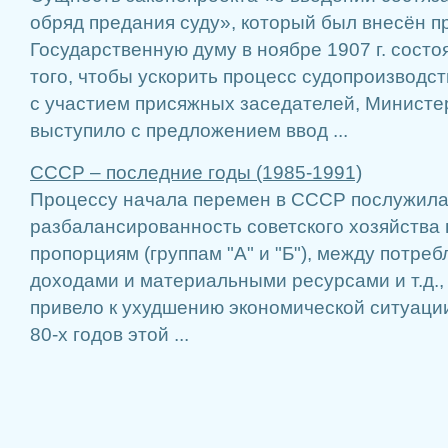
обряд предания суду», который был внесён п
Государственную думу в ноябре 1907 г. сост
того, чтобы ускорить процесс судопроизводс
с участием присяжных заседателей, Министе
выступило с предложением ввод ...
СССР – последние годы (1985-1991)
Процессу начала перемен в СССР послужила
разбалансированность советского хозяйства
пропорциям (группам "А" и "Б"), между потре
доходами и материальными ресурсами и т.д., 
привело к ухудшению экономической ситуации
80-х годов этой ...