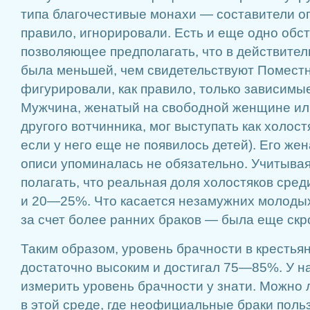
типа благочестивые монахи — составители оп
правило, игнорировали. Есть и еще одно обст
позволяющее предполагать, что в действител
была меньшей, чем свидетельствуют Поместн
фигурировали, как правило, только зависимы
Мужчина, женатый на свободной женщине ил
другого вотчинника, мог выступать как холост
если у него еще не появилось детей). Его же
описи упоминалась не обязательно. Учитывая
полагать, что реальная доля холостяков сре
и 20—25%. Что касается незамужних молодых
за счет более ранних браков — была еще скр
Таким образом, уровень брачности в крестья
достаточно высоким и достигал 75—85%. У на
измерить уровень брачности у знати. Можно 
в этой среде, где неофициальные браки поль