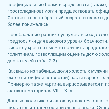
неофициальные браки в среде знати (так же, 
простолюдинов) могли предшествовать офиц
Соответственно брачный возраст и начало д
более понижались.
Преобладание ранних супружеств создавало
предпосылки для высокого уровня брачности.
высоте у крестьян можно получить представл
полиптикам, позволяющим оценить долю холо
держателей (табл. 2.3).
Как видно из таблицы, доля холостых мужчин
около пятой (или четвертой) части взрослых 
Примерно та же картина вырисовывается и п
актового материала VIII—X вв.
Данные политиков и актов нуждаются, однако,
них учтены только официальные браки. Супр