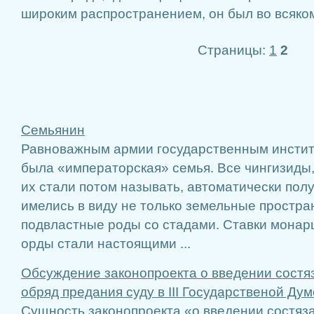
широким распространением, он был во всяко
Страницы:
1
2
Семьянин
Равноважным армии государственным институ
была «императорская» семья. Все чингизиды,
их стали потом называть, автоматически пол
имелись в виду не только земельные простран
подвластные роды со стадами. Ставки мона
орды стали настоящими ...
Обсуждение законопроекта о введении состя
обряд предания суду в III Государственой Дум
Сущность законопроекта «о введении состяза