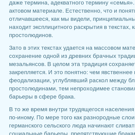
даже термина, адекватного термину «семья».
актовом материале. Естественно, что и понят
отличавшееся, как мы видели, принципиальн
находит эксплицитного раскрытия в текстах,
простолюдинов.
Зато в этих текстах удается на массовом ма
сохранение одной из древних брачных тради
мезальянсов. В целом эта традиция сохраняе
закрепляется. И это понятно: чем явственнее
феодализации, углублявший раскол между б
простолюдинами, тем непроходимее станови
барьеры в сфере брака.
В то же время внутри трудящегося населения
по-иному. По мере того как разнородные слои
германского сельского люда начинают сливат
социальные барьеры, препятствующие брака