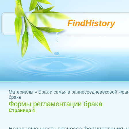
FindHistory
Материалы
»
Брак и семья в раннесредневековой Фра
брака
Формы регламентации брака
Страница 4
Незавершенность процесса формирования це