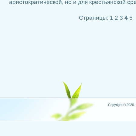
аристократической, но и для крестьянской ср
Страницы:
1
2
3
4
5
Copyright © 2026 -