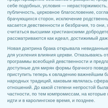
себе подобных, условия — нерасторжимость,
публичность, церковное благословение, согл
брачующихся сторон, исключение родственных
касается девственности и безбрачия, то они,
считаться высшими христианскими добродете
рассматриваются как идеал, достижимый даже
Новая доктрина брака открывала невиданны
для усиления влияния церкви. Отказываясь о
программы всеобщей девственности и предла
доступные для мирян формы брачного поведе
приступить теперь к овладению важнейшим б
народных традиций, каковым являлась сфер
отношений. До какой степени непростой была 
частности, по тем компромиссам, на которые
идти и в каролингское время, и позднее.