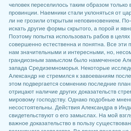
человек переселилось таким образом только 
провинции. Наемники стали уклоняться от ца
ли не грозили открытым неповиновением. По
искать другие формы скрытого, а порой и явн
Поэтому попытка использовать рабов в целях
совершенно естественна и понятна. Все эти
нам значительными и интересными, но, несо
грандиозным замыслом было намеченное Ал
запада Средиземноморья. Некоторые исследо
Александр не стремился к завоеваниям после
этом подвергается сомнению последние план
отрицают наличие других доказательств стре
мировому господству. Однако подобные мне
несостоятельны. Действия Александра в Инд
свидетельствуют о его замыслах. На мой взгл
важное доказательство в пользу существова