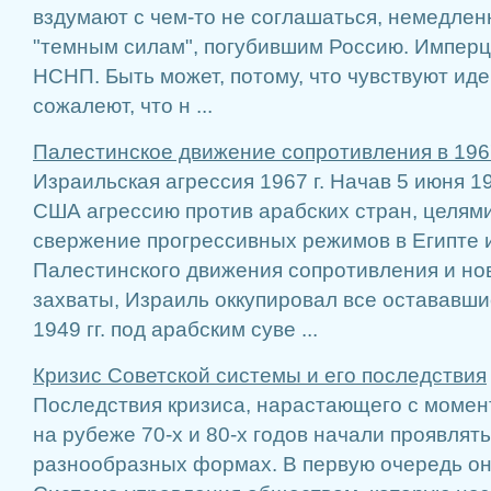
вздумают с чем-то не соглашаться, немедлен
"темным силам", погубившим Россию. Имперц
НСНП. Быть может, потому, что чувствуют ид
сожалеют, что н ...
Палестинское движение сопротивления в 1967
Израильская агрессия 1967 г. Начав 5 июня 19
США агрессию против арабских стран, целями
свержение прогрессивных режимов в Египте 
Па­лестинского движения сопротивления и н
захва­ты, Израиль оккупировал все остававш
1949 гг. под арабским суве ...
Кризис Советской системы и его последствия
Последствия кризиса, нарастающего с моме
на рубеже 70-х и 80-х годов начали проявлят
разнообразных формах. В первую очередь он