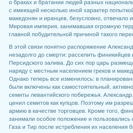
о браках и братании людей разных националь
с имеющей несколько иной характер попытко
македонян и иранцев, безусловно, отвечало 
Мировая империя, занимавшая огромную терр
главной побудительной причиной такого пере
В этой связи понятно распоряжение Александ
незадолго до смерти: расселить финикийцев 
Персидского залива. До сих пор царь размещ
наряду с местным населением греков и макед
Однако теперь все изменилось: в планирова
были включены как самостоятельный, активн
семиты левантийского побережья. Александр,
ценил семитов как купцов. Поэтому им разр
армию в качестве торговцев. Кроме того, фин
занимали особое положение и пользовались 
Газа и Тир после истребления их населения 