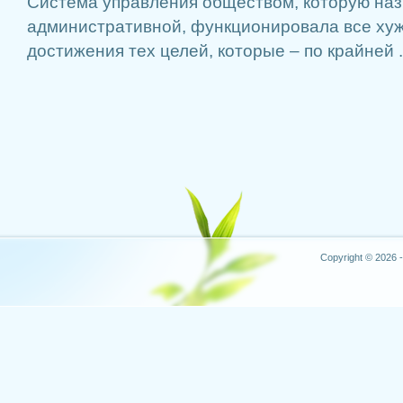
Система управления обществом, которую на
административной, функционировала все хуж
достижения тех целей, которые – по крайней .
Copyright © 2026 -