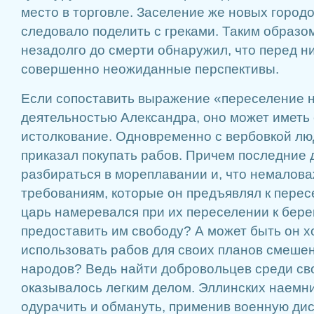
место в торговле. Заселение же новых город
следовало поделить с греками. Таким образом
незадолго до смерти обнаружил, что перед н
совершенно неожиданные перспективы.
Если сопоставить выражение «переселение н
деятельностью Александра, оно может иметь
истолкование. Одновременно с вербовкой лю
приказал покупать рабов. Причем последние
разбираться в мореплавании и, что немалова
требованиям, которые он предъявлял к перес
царь намеревался при их переселении к бере
предоставить им свободу? А может быть он х
использовать рабов для своих планов смеше
народов? Ведь найти добровольцев среди св
оказывалось легким делом. Эллинских наемни
одурачить и обмануть, применив военную ди