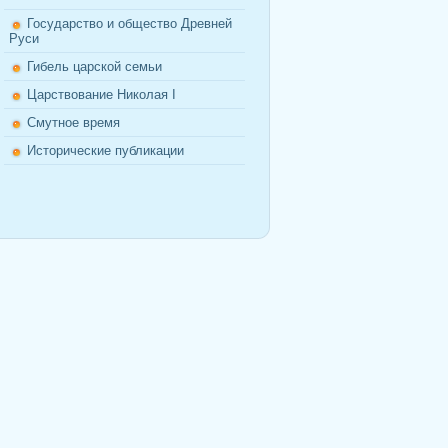
Государство и общество Древней
Руси
Гибель царской семьи
Царствование Николая I
Смутное время
Исторические публикации