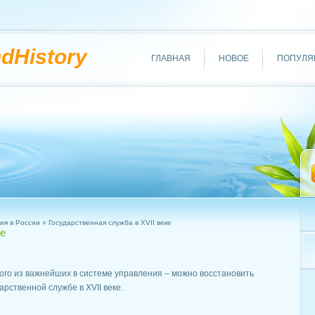
ndHistory
ГЛАВНАЯ
НОВОЕ
ПОПУЛЯ
ия в России
» Государственная служба в XVII веке
ке
ого из важнейших в системе управления – можно восстановить
рственной службе в XVII веке.