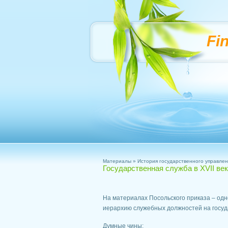
Fi
Материалы
»
История государственного управлен
Государственная служба в XVII ве
На материалах Посольского приказа – одн
иерархию служебных должностей на госуда
Думные чины: