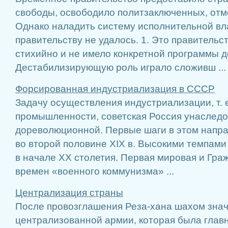
свободы, освободило политзаключенных, отм
Однако наладить систему исполнительной в
правительству не удалось. 1. Это правитель
стихийно и не имело конкретной программы де
Дестабилизирующую роль играло сложивш ...
Форсированная индустриализация в СССР
Задачу осуществления индустриализации, т. 
промышленности, советская Россия унаследо
дореволюционной. Первые шаги в этом напр
во второй половине XIX в. Высокими темпам
в начале XX столетия. Первая мировая и Гра
времен «военного коммунизма» ...
Централизация страны
После провозглашения Реза-хана шахом зна
централизованной армии, которая была глав