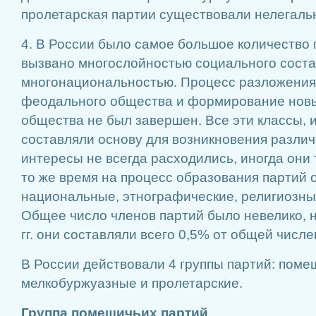
пролетарская партии существовали нелегаль
4. В России было самое большое количество 
вызвано многослойностью социального соста
многонациональностью. Процесс разложения
феодального общества и формирование новы
общества не был завершен. Все эти классы, 
составляли основу для возникновения различ
интересы не всегда расходились, иногда они 
то же время на процесс образования партий 
национальные, этнографические, религиозные
Общее число членов партий было невелико, 
гг. они составляли всего 0,5% от общей числ
В России действовали 4 группы партий: поме
мелкобуржуазные и пролетарские.
Группа помещичьих партий