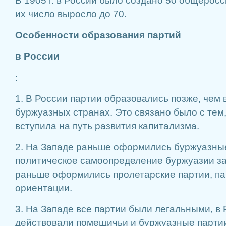
В 1905 г. в России было создано 50 общеросси
их число выросло до 70.
Особенности образования партий
в России
:
1. В России партии образовались позже, чем 
буржуазных странах. Это связано было с тем,
вступила на путь развития капитализма.
2. На Западе раньше оформились буржуазные
политическое самоопределение буржуазии за
раньше оформились пролетарские партии, па
ориентации.
3. На Западе все партии были легальными, в
действовали помещичьи и буржуазные партии