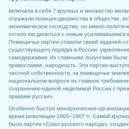
включала в себя 7 крупных и множество мелки
отражали позиции дворянства в обществе, ко
экономическое господство, но имело политич
хотело ею делиться с новым усиливавшимся 
Помещичьи партии ставили своей задачей с
существующего порядка в России, укреплени
самодержавия. Их главными лозунгами были:
православие, народность. Эти партии выступ
частной собственности, за помещичье земле
национальном вопросе их главное требовани
сохранению единой неделимой России с пр
правами русских.
Особенно быстро монархические организации
время революции 1905–1907 гг. Самой крупн
была партия «Союз русского народа», созданн