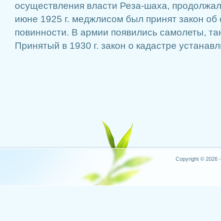
осуществления власти Реза-шаха, продолжал
июне 1925 г. меджлисом был принят закон об
повинности. В армии появились самолеты, та
Принятый в 1930 г. закон о кадастре устанавли
Copyright © 2026 -