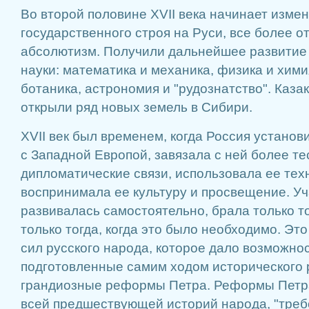
Во второй половине XVII века начинает измен
государственного строя на Руси, все более 
абсолютизм. Получили дальнейшее развитие 
науки: математика и механика, физика и хими
ботаника, астрономия и "рудознатство". Каз
открыли ряд новых земель в Сибири.
XVII век был временем, когда Россия устано
с Западной Европой, завязала с ней более т
дипломатические связи, использовала ее техн
воспринимала ее культуру и просвещение. Уч
развивалась самостоятельно, брала только то
только тогда, когда это было необходимо. Эт
сил русского народа, которое дало возможно
подготовленные самим ходом исторического 
грандиозные реформы Петра. Реформы Петр
всей предшествующей историй народа, "треб