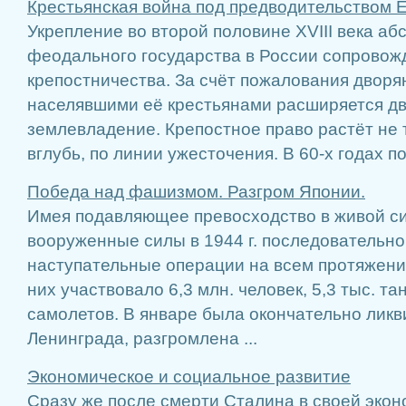
Крестьянская война под предводительством 
Укрепление во второй половине XVIII века аб
феодального государства в России сопровож
крепостничества. За счёт пожалования дворя
населявшими её крестьянами расширяется д
землевладение. Крепостное право растёт не 
вглубь, по линии ужесточения. В 60-х годах по
Победа над фашизмом. Разгром Японии.
Имея подавляющее превосходство в живой сил
вооруженные силы в 1944 г. последовательн
наступательные операции на всем протяжени
них участвовало 6,3 млн. человек, 5,3 тыс. тан
самолетов. В январе была окончательно лик
Ленинграда, разгромлена ...
Экономическое и социальное развитие
Сразу же после смерти Сталина в своей экон