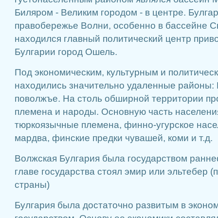
Биляром - Великим городом - в центре. Булга
правобережье Волни, особенно в бассейне Св
находился главный политический центр прив
Булгарии город Ошель.
Под экономическим, культурным и политичес
находились значительно удаленные районы:
поволжъе. На столь обширной территории п
племена и народы. Основную часть населени
тюркоязычные племена, финно-угурское насе
мардва, финские предки чувашей, коми и т.д.
Волжская Булгария была государством ранне
главе государства стоял эмир или эльтебер (
страны)
Булгария была достаточно развитым в эконо