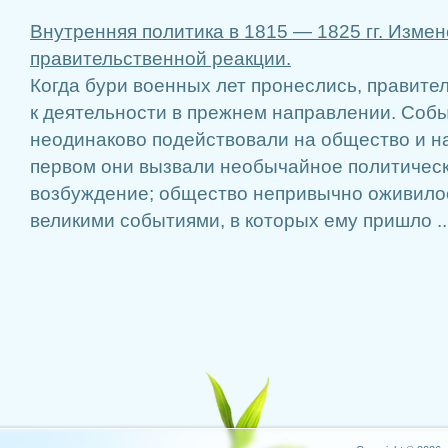
Внутренняя политика в 1815 — 1825 гг. Измен
пра­вительственной реакции.
Когда бури военных лет пронеслись, правите
к деятельности в прежнем направлении. Собы
неодинаково подействовали на обще­ство и на
первом они вызвали необычайное политическ
возбуждение; общество не­привычно оживило
великими событиями, в которых ему пришло ..