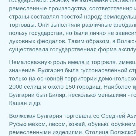
государством. Основу ее экономики составля
ремесленные производства, соответственно 
страны составлял простой народ: земледель
торговцы. Они выполняли различные феодал
пользу государства, но были лично не зависи
духовных феодалов. Таким образом, в Волжс
существовала государственная форма эксплу
Немаловажную роль имела и торговля, имев
значение. Булгария была густонаселенной с
только на основной территории домонгольск
2000 селищ и около 150 городищ. Наиболее 
Булгарии был Биляр, несколько меньшими - г
Кашан и др.
Волжская Булгария торговала со Средней Ази
Русью мехом, лесом, кожей, обувью, оружием
ремесленными изделиями. Столица Волжской