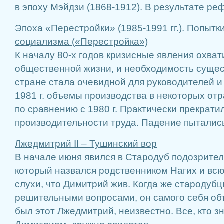
в эпоху Мэйдзи (1868-1912). В результате реф
Эпоха «Перестройки» (1985-1991 гг.). Попыт
социализма («Перестройка»)
К началу 80-х годов кризисные явления охва
общественной жизни, и необходимость суще
стране стала очевидной для руководителей и
1981 г. объемы производства в некоторых от
по сравнению с 1980 г. Практически прекрати
производительности труда. Падение пытались 
Лжедмитрий II – Тушинский вор
В начале июня явился в Стародуб подозрите
который назвался родственником Нагих и вс
слухи, что Димитрий жив. Когда же стародубц
решительными вопросами, он самого себя об
был этот Лжедмитрий, неизвестно. Все, кто з