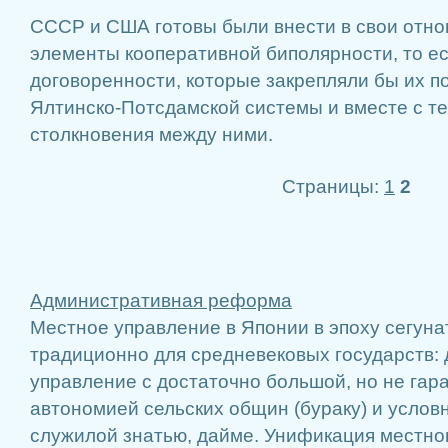
СССР и США готовы были внести в свои отн
элементы кооперативной биполярности, то ес
договоренности, которые закрепляли бы их п
Ялтинско-Потсдамской системы и вместе с т
столкновения между ними.
Страницы:
1
2
Административная реформа
Местное управление в Японии в эпоху сегуна
традиционно для средневековых государств:
управление с достаточно большой, но не га
автономией сельских общин (бураку) и услов
служилой знатью, дайме. Унификация местно