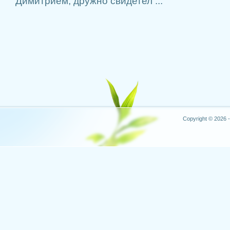
Димитрием, дружно свидетел ...
Copyright © 2026 -