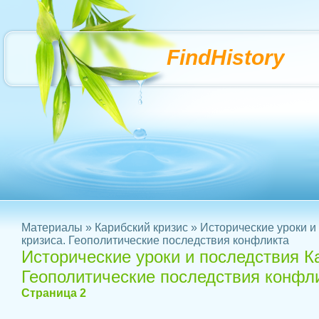
FindHistory
Материалы
»
Карибский кризис
» Исторические уроки и
кризиса. Геополитические последствия конфликта
Исторические уроки и последствия Ка
Геополитические последствия конфл
Страница 2