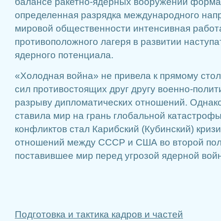
балансе ракетно-ядерных вооружений форм
определенная разрядка международного напр
мировой общественности интенсивная работ
противоположного лагеря в развитии наступа
ядерного потенциала.
«Холодная война» не привела к прямому ст
сил противостоящих друг другу военно-полит
разрыву дипломатических отношений. Однак
ставила мир на грань глобальной катастрофы
конфликтов стал Карибский (Кубинский) кризи
отношений между СССР и США во второй пол
поставившее мир перед угрозой ядерной вой
Подготовка и тактика кадров и частей