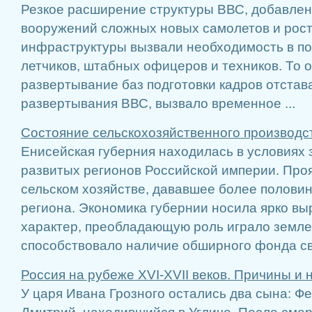
Резкое расширение структуры ВВС, добавлен
вооружений сложных новых самолетов и рост
инфраструктуры вызвали необходимость в по
летчиков, штабных офицеров и техников. То о
развертывание баз подготовки кадров отстав
развертывания ВВС, вызвало временное ...
Состояние сельскохозяйственного производс
Енисейская губерния находилась в условиях 
развитых регионов Российской империи. Проя
сельском хозяйстве, дававшее более половин
региона. Экономика губернии носила ярко в
характер, преобладающую роль играло земле
способствовало наличие обширного фонда св 
Россия на рубеже XVI-XVII веков. Причины и
У царя Ивана Грозного остались два сына: Ф