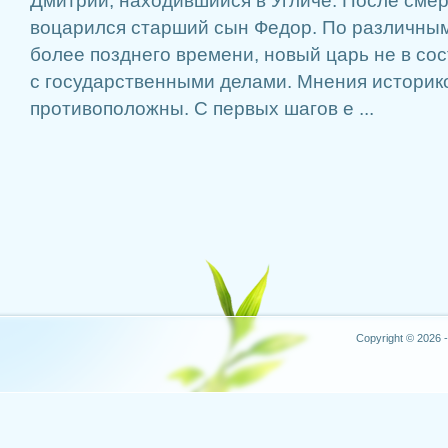
Дмитрий, находившийся в Угличе. После смер
воцарился старший сын Федор. По различным
более позднего времени, новый царь не в со
с государственными делами. Мнения историк
противоположны. С первых шагов е ...
Copyright © 2026 -