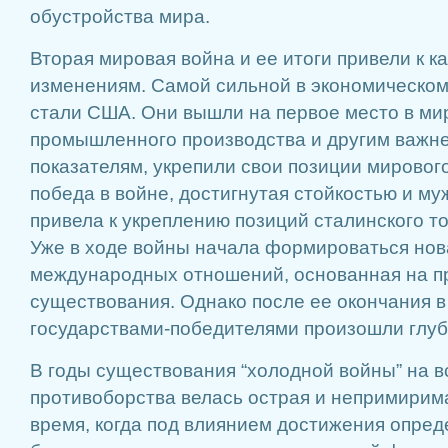
обустройства мира.
Вторая мировая война и ее итоги привели к 
изменениям. Самой сильной в экономическо
стали США. Они вышли на первое место в ми
промышленного производства и другим важн
показателям, укрепили свои позиции мировог
победа в войне, достигнутая стойкостью и му
привела к укреплению позиций сталинского т
Уже в ходе войны начала формироваться нов
международных отношений, основанная на п
существования. Однако после ее окончания 
государствами-победителями произошли глуб
В годы существования “холодной войны” на в
противоборства велась острая и непримирим
время, когда под влиянием достижения опред