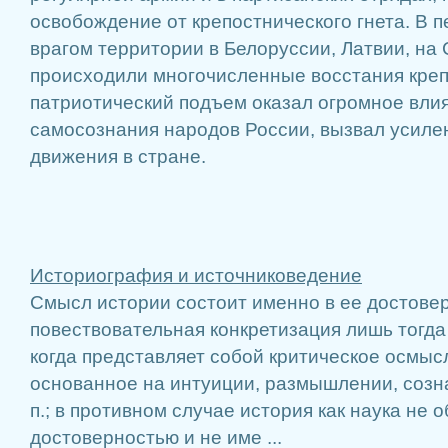
освобождение от крепостнического гнета. В 
врагом территории в Белоруссии, Латвии, н
происходили многочисленные восстания креп
патриотический подъем оказал огромное влия
самосознания народов России, вызвал усиле
движения в стране.
Историография и источниковедение
Смысл истории состоит именно в ее достовер
повествовательная конкретизация лишь тогда
когда представляет собой критическое осмыс
основанное на интуиции, размышлении, созна
п.; в противном случае история как наука не 
достоверностью и не име ...