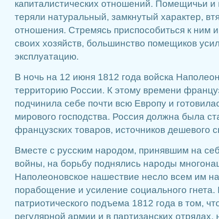
капиталистических отношений. Помещичьи и 
теряли натуральный, замкнутый характер, вт
отношения. Стремясь приспособиться к ним и
своих хозяйств, большинство помещиков уси
эксплуатацию.
В ночь на 12 июня 1812 года войска Наполеон
территорию России. К этому времени францу
подчинила себе почти всю Европу и готовила
мирового господства. Россия должна была ст
французских товаров, источников дешевого с
Вместе с русским народом, принявшим на се
войны, на борьбу поднялись народы многона
Наполеоновское нашествие несло всем им н
порабощение и усиление социального гнета.
патриотического подъема 1812 года в том, чт
регулярной армии и в партизанских отрядах,