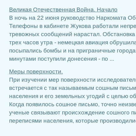
Великая Отечественная Война. Начало
В ночь на 22 июня руководство Наркомата О
Теле­фоны в кабинете Жукова работали непре
тревожных сообщений нарастал. Обстановка
трех часов утра - немецкая авиа­ция обруши
посыпались бомбы и на приграничные го­рода.
минутами поступили донесения - по ...
Меры поверхности.
При изучении мер поверхности исследовател
встречается с так называемым сошным письмо
населения и его земельных угодий с целью о
Когда появилось сошное письмо, точно неизв
ученые связывают происхожде­ние сошного п
переписями населения, которые производились