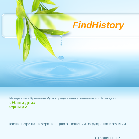
FindHistory
Материалы
»
Крещение Руси - предпосылки и значение
» «Наши дни»
«Наши дни»
Страница 2
крепил курс на либерализацию отношения государства к религии.
Страницы:
1
2