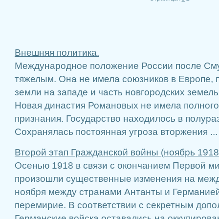
Внешняя политика.
Международное положение России после См
тяжелым. Она не имела союзников в Европе, 
земли на западе и часть новгородских земель
Новая династия Романовых не имела полног
признания. Государство находилось в полур
Сохранялась постоянная угроза вторжения ...
Второй этап Гражданской войны (ноябрь 1918
Осенью 1918 в связи с окончанием Первой м
произошли существенные изменения на межд
ноября между странами Антанты и Германие
перемирие. В соответствии с секретным допо
Германские войска оставались на оккупирова