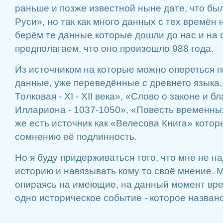
раньше и позже известной ныне дате, что бы
Руси», но так как много данных с тех времён
берём те данные которые дошли до нас и на 
предполагаем, что оно произошло 988 года.
Из источником на которые можно опереться п
данные, уже переведённые с древнего языка,
Толковая - XI - XII века», «Слово о законе и 
Иллариона - 1037-1050», «Повесть временных ле
же есть источник как «Велесова Книга» котор
сомнению её подлинность.
Но я буду придерживаться того, что мне не 
историю и навязывать кому то своё мнение. 
опираясь на имеющие, на данный момент вр
одно историческое событие - которое назва