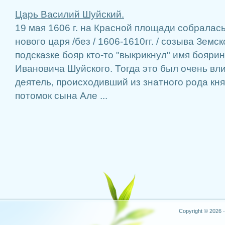
Царь Василий Шуйский.
19 мая 1606 г. на Красной площади собралас
нового царя /без / 1606-1610гг. / созыва Земск
подсказке бояр кто-то "выкрикнул" имя бояри
Ивановича Шуйского. Тогда это был очень вл
деятель, происходивший из знатного рода кн
потомок сына Але ...
Copyright © 2026 -