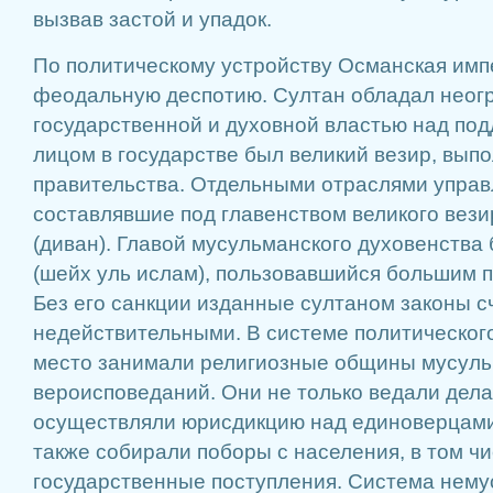
вызвав застой и упадок.
По политическому устройству Османская имп
феодальную деспотию. Султан обладал неог
государственной и духовной властью над по
лицом в государстве был великий везир, вы
правительства. Отдельными отраслями управ
составлявшие под главенством великого вез
(диван). Главой мусульманского духовенства
(шейх уль ислам), пользовавшийся большим 
Без его санкции изданные султаном законы с
недействительными. В системе политическог
место занимали религиозные общины мусуль
вероисповеданий. Они не только ведали делам
осуществляли юрисдикцию над единоверцами 
также собирали поборы с населения, в том ч
государственные поступления. Система нем