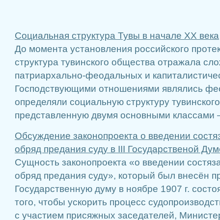
Социальная структура Тувы в начале ХХ века
До момента установления российского проте
структура тувинского общества отражала сл
патриархально-феодальных и капиталистиче
Господствующими отношениями являлись фе
определяли социальную структуру тувинского
представленную двумя основными классами –
Обсуждение законопроекта о введении состя
обряд предания суду в III Государственой Дум
Сущность законопроекта «о введении состяза
обряд предания суду», который был внесён п
Государственную думу в ноябре 1907 г. сост
того, чтобы ускорить процесс судопроизводс
с участием присяжных заседателей, Министе