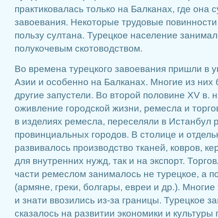
практиковалась только на Балканах, где она 
завоевания. Некоторые трудовые повинности
пользу султана. Турецкое население занима
полукочевым скотоводством.
Во времена турецкого завоевания пришли в у
Азии и особенно на Балканах. Многие из них
другие запустели. Во второй половине XV в.
оживление городской жизни, ремесла и торго
в изделиях ремесла, переселяли в Истанбул 
провинциальных городов. В столице и отдель
развивалось производство тканей, ковров, ке
для внутренних нужд, так и на экспорт. Торго
части ремеслом занималось не турецкое, а 
(армяне, греки, болгары, евреи и др.). Многи
и знати ввозились из-за границы. Турецкое 
сказалось на развитии экономики и культуры