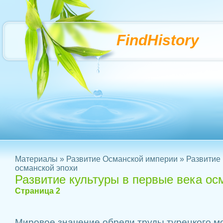
FindHistory
Материалы
»
Развитие Османской империи
» Развитие 
османской эпохи
Развитие культуры в первые века ос
Страница 2
Мировое значение обрели труды турецкого м