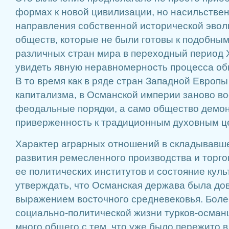
формах к новой цивилизации, но насильстве
направления собственной исторической эво
обществ, которые не были готовы к подобны
различных стран мира в переходный период X
увидеть явную неравномерность процесса об
В то время как в ряде стран Западной Европы
капитализма, в Османской империи заново в
феодальные порядки, а само общество демо
приверженность к традиционным духовным це
Характер аграрных отношений в складывавш
развития ремесленного производства и торго
ее политических институтов и состояние кул
утверждать, что Османская держава была до
выражением восточного средневековья. Более 
социально-политической жизни турков-осман
много общего с тем, что уже было пережито в