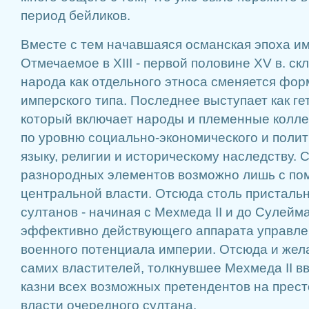
период бейликов.
Вместе с тем начавшаяся османская эпоха и
Отмечаемое в XIII - первой половине XV в. с
народа как отдельного этноса сменяется фо
имперского типа. Последнее выступает как г
который включает народы и племенные колл
по уровню социально-экономического и полит
языку, религии и историческому наследству. 
разнородных элементов возможно лишь с п
центральной власти. Отсюда столь присталь
султанов - начиная с Мехмеда II и до Сулейм
эффективно действующего аппарата управл
военного потенциала империи. Отсюда и жел
самих властителей, толкнувшее Мехмеда II в
казни всех возможных претендентов на прест
власти очередного султана.