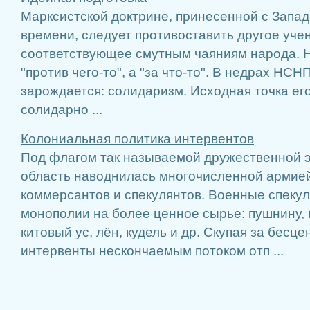
Марксистской доктрине, принесенной с Запад
времени, следует противоставить другое учен
соответствующее смутным чаяниям народа. Н
"против чего-то", а "за что-то". В недрах НСН
зарождается: солидаризм. Исходная точка его 
солидарно ...
Колониальная политика интервентов
Под флагом так называемой дружественной 
область наводнилась многочисленной армией
коммерсантов и спекулянтов. Военные спеку
монополии на более ценное сырье: пушнину, 
китовый ус, лён, кудель и др. Скупая за бесце
интервенты нескончаемым потоком отп ...