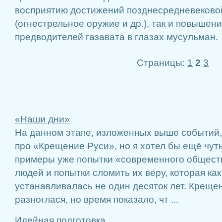
восприятию достижений позднесредневеково
(огнестрельное оружие и др.), так и повышен
предводителей газавата в глазах мусульман.
Страницы:
1
2
3
«Наши дни»
На данном этапе, изложенных выше событий,
про «Крещение Руси», но я хотел бы ещё чуть
примеры уже попытки «современного общест
людей и попытки сломить их веру, которая ка
устанавливалась не один десяток лет. Креще
разноглася, но время показало, чт ...
Идейная подготовка