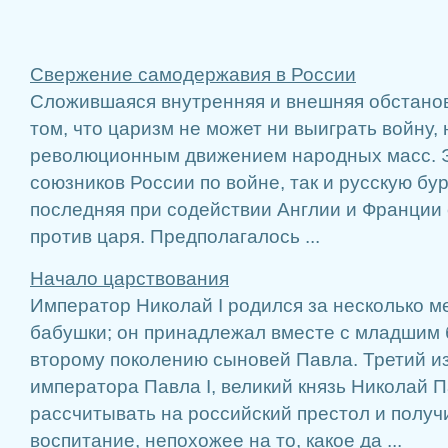
Свержение самодержавия в России
Сложившаяся внутренняя и внешняя обстанов
том, что царизм не может ни выиграть войну, 
революционным движением народных масс. Э
союзников России по войне, так и русскую б
последняя при содействии Англии и Франции 
против царя. Предполагалось ...
Начало царствования
Император Николай I родился за несколько м
бабушки; он принадлежал вместе с младшим
второму поколению сыновей Павла. Третий и
императора Павла I, великий князь Николай П
рассчитывать на российский престол и получ
воспитание, непохожее на то, какое да ...