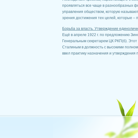
проявляться все чаще в разнообразных фо
управления обществом, которую называют
зрения достижения тех целей, которые – по
Борьба за власть. Утверждение единоличн
Ещё в апреле 1922 г. по предложению Зин
Генеральным секретарем ЦК РКП(б). Этот 
Сталиным в должность с высокими полном
ввел практику назначения и утверждения па