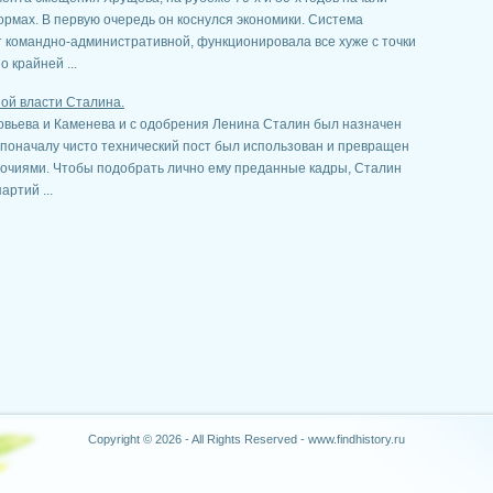
рмах. В первую очередь он коснулся экономики. Система
 командно-административной, функционировала все хуже с точки
 крайней ...
ой власти Сталина.
овьева и Каменева и с одобрения Ленина Сталин был назначен
поначалу чисто технический пост был использован и превращен
очиями. Чтобы подобрать лично ему преданные кадры, Сталин
ртий ...
Copyright © 2026 - All Rights Reserved - www.findhistory.ru