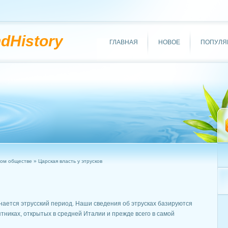
ndHistory
ГЛАВНАЯ
НОВОЕ
ПОПУЛЯ
ном обществе
» Царская власть у этрусков
ачинается этрусский период. Наши сведения об этрусках базируются
тниках, открытых в средней Италии и прежде всего в самой