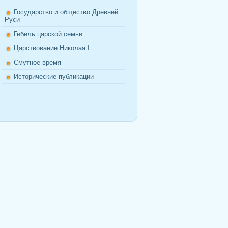
Государство и общество Древней
Руси
Гибель царской семьи
Царствование Николая I
Смутное время
Исторические публикации