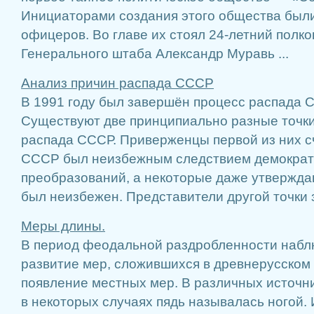
Инициаторами создания этого общества был
офицеров. Во главе их стоял 24-лет­ний полко
Генерального штаба Александр Муравь ...
Анализ причин распада СССР
В 1991 году был завершён процесс распада С
Существуют две принципиально разные точки
распада СССР. Приверженцы первой из них сч
СССР был неизбежным следствием демократ
преобразований, а некоторые даже утвержда
был неизбежен. Представители другой точки зр
Меры длины.
В период феодальной раздробленности наб
развитие мер, сложившихся в древнерусском 
появление местных мер. В различных источн
в некоторых случаях пядь называлась ногой.