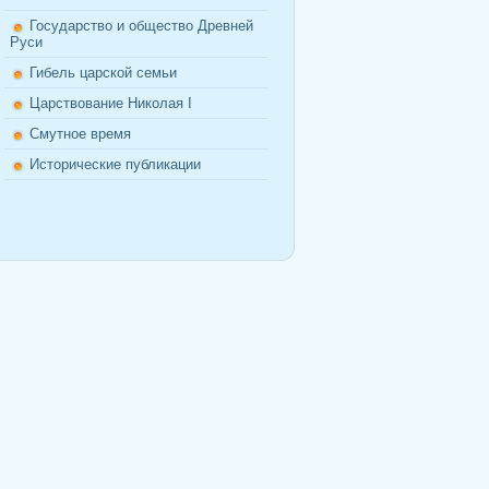
Государство и общество Древней
Руси
Гибель царской семьи
Царствование Николая I
Смутное время
Исторические публикации