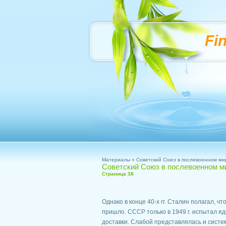
Fi
Материалы
» Советский Союз в послевоенном ми
Советский Союз в послевоенном м
Страница 38
Однако в конце 40-х гг. Сталин полагал, 
пришло. СССР только в 1949 г. испытал я
доставки. Слабой представлялась и сист