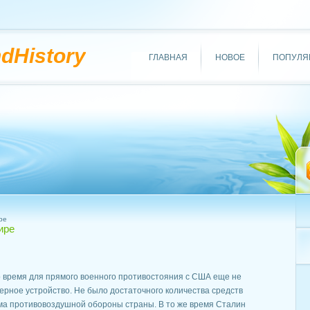
ndHistory
ГЛАВНАЯ
НОВОЕ
ПОПУЛЯ
ре
ире
что время для прямого военного противостояния с США еще не
дерное устройство. Не было достаточного количества средств
ема противовоздушной обороны страны. В то же время Сталин