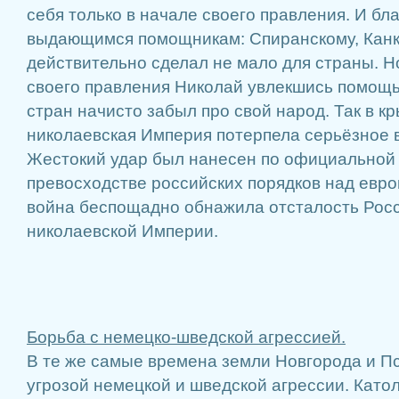
себя только в начале своего правления. И бл
выдающимся помощникам: Спиранскому, Канкр
действительно сделал не мало для страны. Н
своего правления Николай увлекшись помощ
стран начисто забыл про свой народ. Так в к
николаевская Империя потерпела серьёзное 
Жестокий удар был нанесен по официальной 
превосходстве российских порядков над евро
война беспощадно обнажила отсталость Росс
николаевской Империи.
Борьба с немецко-шведской агрессией.
В те же самые времена земли Новгорода и Пс
угрозой немецкой и шведской агрессии. Като