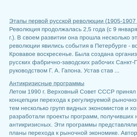
Этапы первой русской революции (1905-1907 г
Революция продолжалась 2,5 года (с 9 января 
г.). В своем развитии она прошла несколько э
революции явились события в Петербурге - в
Кровавое воскресенье. Была создана органи
русских фабрично-заводских рабочих Санкт-
руководством Г. А. Гапона. Устав став ...
Антикризисные программы
Летом 1990 г. Верховный Совет СССР принял
концепции перехода к регулируемой рыночно
тем несколько групп видных эконо­мистов и х
разработали проекты программ, получив­ших 
антикризисных. Эти программы представляли
планы перехода к рыночной экономике. Автора