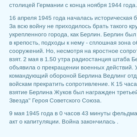
столицей Германии с конца ноября 1944 года.
16 апреля 1945 года началась историческая б
За всю войну не приходилось брать такого кр
укрепленного города, как Берлин. Берлин бы
в крепость, подходы к нему - сплошная зона
сооружений. Но, несмотря на ярост­ное сопр
взят. 2 мая в 1.50 утра радиостанция штаба 
объявила о прекращении военных действий. 
командующий обороной Берлина Ведлинг отд
войскам прек­ратить сопротивление. К 15 час
взятие Берлина Жу­ков был награжден третье
Звезда" Героя Советского Сою­за.
9 мая 1945 года в 0 часов 43 минуты фельдм
акт о капитуляции. Война закончилась .