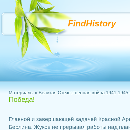
FindHistory
Материалы
»
Великая Отечественная война 1941-1945 г
Победа!
Главной и завершающей задачей Красной Ар
Бер­лина. Жуков не прерывал работы над пл