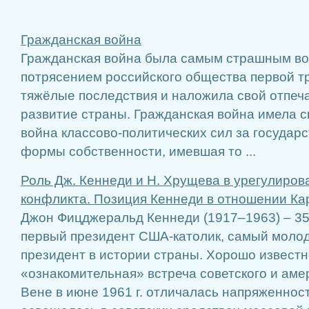
Гражданская война
Гражданская война была самым страшным в
потрясением российского общества первой тр
тяжёлые последствия и наложила свой отпеч
развитие страны. Гражданская война имела с
война классово-политических сил за государ
формы собственности, имевшая то ...
Роль Дж. Кеннеди и Н. Хрущева в урегулиров
конфликта. Позиция Кеннеди в отношении Ка
Джон Фицджеральд Кеннеди (1917–1963) – 35
первый президент США-католик, самый моло
президент в истории страны. Хорошо известн
«ознакомительная» встреча советского и аме
Вене в июне 1961 г. отличалась напряженнос