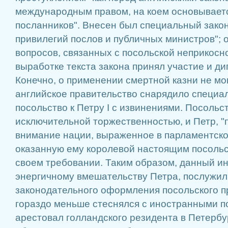
международным правом, на коем основывает
посланников". Внесен был специальный зако
привилегий послов и публичных министров"; 
вопросов, связанных с посольской неприкосн
выработке текста закона принял участие и ди
Конечно, о применении смертной казни не мог
английское правительство снарядило специа
посольство к Петру I с извинениями. Посольс
исключительной торжественностью, и Петр, "
внимание нации, выраженное в парламентском
оказанную ему королевой настоящим посольс
своем требовании. Таким образом, данный ин
энергичному вмешательству Петра, послужил
законодательного оформления посольского пр
гораздо меньше стеснялся с иностранными по
арестовал голландского резидента в Петербу