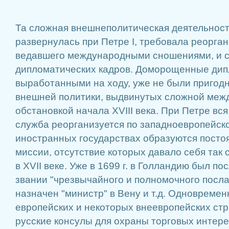
Та сложная внешнеполитическая деятельност
развернулась при Петре I, требовала реорга
ведавшего международными сношениями, и 
дипломатических кадров. Доморощенные дип
выработанными на ходу, уже не были пригод
внешней политики, выдвинутых сложной меж
обстановкой начала XVIII века. При Петре вс
служба реорганизуется по западноевропейско
иностранных государствах образуются пост
миссии, отсутствие которых давало себя так
в XVII веке. Уже в 1699 г. в Голландию был по
звании "чрезвычайного и полномочного посла",
назначен "министр" в Вену и т.д. Одновреме
европейских и некоторых внеевропейских ст
русские консулы для охраны торговых интере