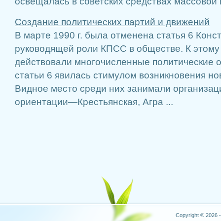
освещалась в советских средствах массовой и
Создание политических партий и движений
В марте 1990 г. была отменена статья 6 Кон
руководящей роли КПСС в обществе. К этому
действовали много­численные политические 
статьи 6 явилась стиму­лом возникновения но
Видное место среди них занимали организац
ориентации—Крестьян­ская, Агра ...
Copyright © 2026 -