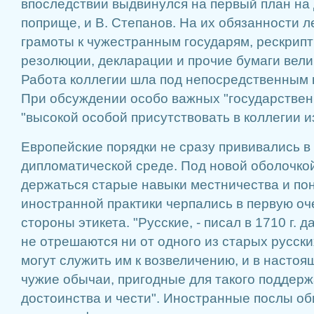
впоследствии выдвинулся на первый план на
поприще, и В. Степанов. На их обязанности 
грамоты к чужестранным государям, рескрипт
резолюции, декларации и прочие бумаги вели
Работа коллегии шла под непосредственным 
При обсуждении особо важных "государствен
"высокой особой присутствовать в коллегии и
Европейские порядки не сразу прививались в
дипломатической среде. Под новой оболочко
держаться старые навыки местничества и пон
иностранной практики черпались в первую о
стороны этикета. "Русские, - писал в 1710 г. 
не отрешаются ни от одного из старых русск
могут служить им к возвеличению, и в насто
чужие обычаи, пригодные для такого поддер
достоинства и чести". Иностранные послы об