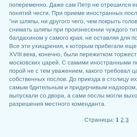
попеременно. Даже сам Петр не отрешился е
понятий чести. При приеме иностранных посл
"ни шляпы, ни другого чего, чем покрыть голо
снимать шляпы при произнесении чуждого тит
балдахином у самого края, не оставляя для п
Все эти ухищрения, к которым прибегали еще
XVIII века, конечно, были пережитком торже
московских царей. С самими иностранными 
порой не с тем уважением, какого требовал 
собственных послов. До приезда в столицу и
самым бдительным и придирчивым надзором,
выпускали со двора, а сами послы могли вых
разрешения местного коменданта.
Страницы:
1
2
3