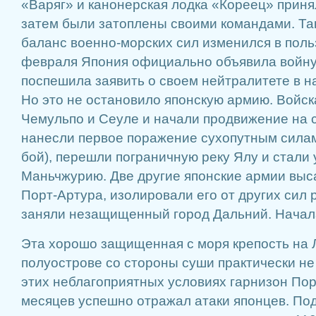
«Варяг» и канонерская лодка «Кореец» приня
затем были затоплены своими командами. Так
баланс военно-морских сил изменился в поль
февраля Япония официально объявила войну
поспешила заявить о своем нейтралитете в 
Но это не остановило японскую армию. Войс
Чемульпо и Сеуле и начали продвижение на с
нанесли первое поражение сухопутным сила
бой), перешли пограничную реку Ялу и стали 
Маньчжурию. Две другие японские армии выса
Порт-Артура, изолировали его от других сил р
заняли незащищенный город Дальний. Начал
Эта хорошо защищенная с моря крепость на 
полуострове со стороны суши практически не
этих неблагоприятных условиях гарнизон Пор
месяцев успешно отражал атаки японцев. По