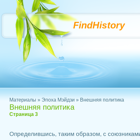
FindHistory
Материалы
»
Эпоха Мэйдзи
» Внешняя политика
Внешняя политика
Страница 3
Определившись, таким образом, с союзниками