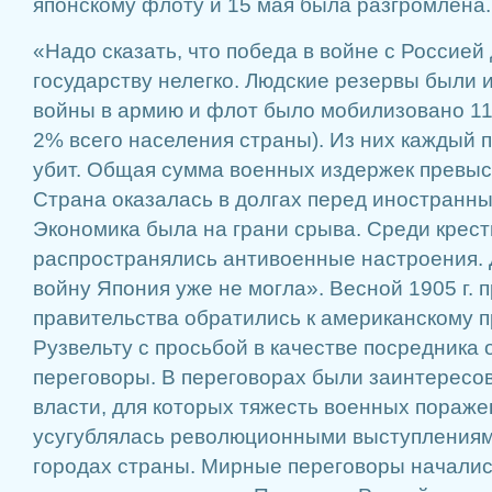
японскому флоту и 15 мая была разгромлена.
«Надо сказать, что победа в войне с Россией
государству нелегко. Людские резервы были 
войны в армию и флот было мобилизовано 11
2% всего населения страны). Из них каждый 
убит. Общая сумма военных издержек превыси
Страна оказалась в долгах перед иностранн
Экономика была на грани срыва. Среди крест
распространялись антивоенные настроения.
войну Япония уже не могла». Весной 1905 г. 
правительства обратились к американскому 
Рузвельту с просьбой в качестве посредника
переговоры. В переговорах были заинтересо
власти, для которых тяжесть военных пораж
усугублялась революционными выступлениями
городах страны. Мирные переговоры начались 