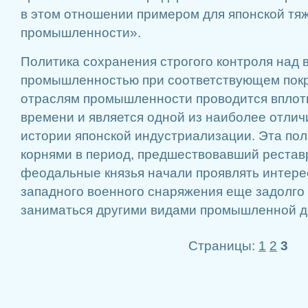
в этом отношении примером для японской тя
промышленности».
Политика сохранения строгого контроля над 
промышленностью при соответствующем покр
отраслям промышленности проводится вплот
времени и является одной из наиболее отли
истории японской индустриализации. Эта пол
корнями в период, предшествовавший реставр
феодальные князья начали проявлять интере
западного военного снаряжения еще задолго 
заниматься другими видами промышленной д
Страницы:
1
2
3