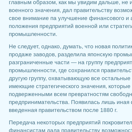
главным образом, как мы увидим дальше, не
военного значения, дал правительству возмо
свое внимание па улучшение финансового и
положения предприятий военной или стратег
промышленности.
Не следует, однако, думать, что новая полити
продаже заводов, разделила японскую промы
разграниченные части — на группу предприя
промышленности, где сохранился правительст
другую группу, охватывающую все остальные 
имеющие стратегического значения, которые 
подверженными всем превратностям свободн
предпринимательства. Появилась лишь иная 
введенная правительством после 1880 г.
Передача некоторых предприятий покровите
финансистам дала правительству возможнос