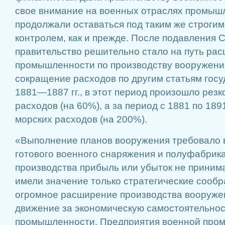
свое внимание на военных отраслях промыш
продолжали оставаться под таким же строги
контролем, как и прежде. После подавления 
правительство решительно стало на путь ра
промышленности по производству вооружени
сокращение расходов по другим статьям гос
1881—1887 гг., в этот период произошло рез
расходов (на 60%), а за период с 1881 по 189
морских расходов (на 200%).
«Выполнение планов вооружения требовало 
готового военного снаряжения и полуфабрика
производства прибыль или убыток не принима
имели значение только стратегические сооб
огромное расширение производства вооруже
движение за экономическую самостоятельнос
промышленности. Предприятия военной про