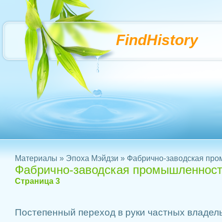
FindHistory
Материалы
»
Эпоха Мэйдзи
» Фабрично-заводская про
Фабрично-заводская промышленност
Страница 3
Постепенный переход в руки частных владел