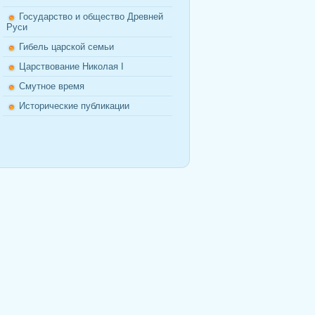
Государство и общество Древней
Руси
Гибель царской семьи
Царствование Николая I
Смутное время
Исторические публикации