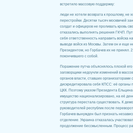
встретило массовую поддержку:
люди не хотели возврата к прошлому, не х
перестройки. Десятки тысяч москвичей за
солдат и офицеров не проливать кровь сво
отказались выполнять решения ГКЧП. Путчи
себя ответственность направить войска н
выводе войск из Москвы. Затем он и еще 
Президентом, но Горбачев их не принял. 2
покончившего с собой.
Поражение путча объяснялось плохой его 
заговорщики недоучли изменений в массов
органов власти, ставших организаторами 
дискредитировала себя КПСС: её органы п
ЦКК. Поэтому указом Президента Ельцина
имущество национализировано, на её ден
структура перестала существовать. К де
руководителей республик после переворо
Горбачев вынужден был признать независи
отделение. Украина отказалась участвова
продолжение бессмысленным. Процесс р