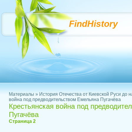
FindHistory
Материалы
»
История Отечества от Киевской Руси до 
война под предводительством Емельяна Пугачёва
Крестьянская война под предводите
Пугачёва
Страница 2