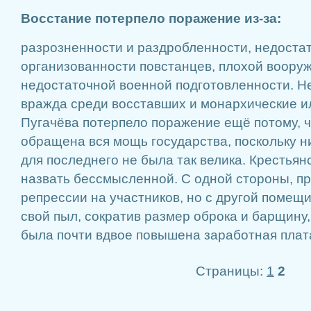
Восстание потерпело поражение из-за:
разрозненности и раздробленности, недоста
организованности повстанцев, плохой воору
недостаточной военной подготовленности. Н
вражда среди восставших и монархические и
Пугачёва потерпело поражение ещё потому, ч
обращена вся мощь государства, поскольку н
для последнего не была так велика. Крестьян
назвать бессмысленной. С одной стороны, п
репрессии на участников, но с другой помещ
свой пыл, сократив размер оброка и барщину,
была почти вдвое повышена заработная плат
Страницы:
1
2