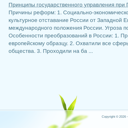
Принципы государственного управления при П
Причины реформ: 1. Социально-экономическо
культурное отставание России от Западной Е
международного положения России. Угроза п
Особенности преобразований в России: 1. П
европейскому образцу. 2. Охватили все сфер
общества. 3. Проходили на ба ...
Copyright © 2026 -