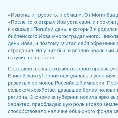
«Измена, и трусость, и обман». От Могилёва 
«После того открыл Иов уста свои, и проклял 
и сказал: «Погибни день, в который я родилс
библейского Иова многострадального. Николай
день Иова, и поэтому считал себя обречённы
страдания. Но у них был и вполне реальный и
вступил на престол ...
Состояние сельскохозяйственного производс
Енисейская губерния находилась в условиях 
развитых регионов Российской империи. Проя
сельском хозяйстве, дававшее более половин
региона. Экономика губернии носила ярко в
характер, преобладающую роль играло земле
способствовало наличие обширного фонда св 