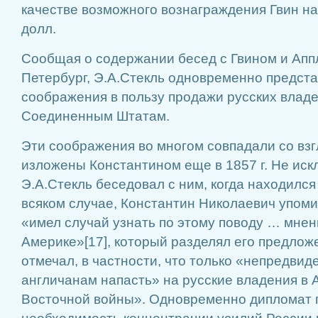
качестве возможного вознаграждения Гвин на
долл.
Сообщая о содержании бесед с Гвином и Апп
Петербург, Э.А.Стекль одновременно предст
соображения в пользу продажи русских влад
Соединенным Штатам.
Эти соображения во многом совпадали со вз
изложены Константином еще в 1857 г. Не иск
Э.А.Стекль беседовал с ним, когда находился
всяком случае, Константин Николаевич упомин
«имел случай узнать по этому поводу … мнен
Америке»[17], который разделял его предлож
отмечал, в частности, что только «непредви
англичанам напасть» на русские владения в 
Восточной войны». Одновременно дипломат 