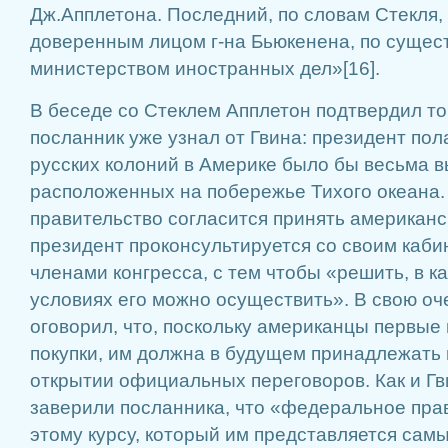
Дж.Апплетона. Последний, по словам Стекля
доверенным лицом г-на Бьюкенена, по сущес
министерством иностранных дел»[16].
В беседе со Стеклем Апплетон подтвердил то
посланник уже узнал от Гвина: президент пол
русских колоний в Америке было бы весьма в
расположенных на побережье Тихого океана.
правительство согласится принять американ
президент проконсультируется со своим каб
членами конгресса, с тем чтобы «решить, в к
условиях его можно осуществить». В свою оч
оговорил, что, поскольку американцы первые
покупки, им должна в будущем принадлежать 
открытии официальных переговоров. Как и Гви
заверили посланника, что «федеральное пра
этому курсу, который им представляется сам