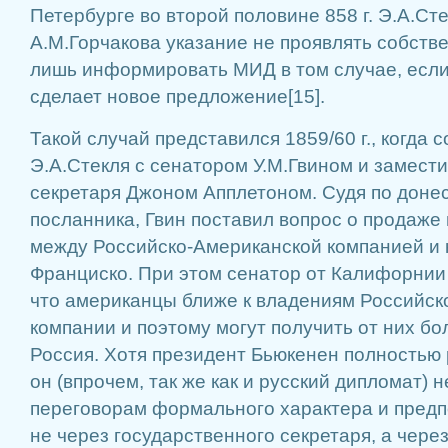
Петербурге во второй половине 858 г. Э.А.Ст
А.М.Горчакова указание не проявлять собств
лишь информировать МИД в том случае, есл
сделает новое предложение[15].
Такой случай представился 1859/60 г., когда 
Э.А.Стекля с сенатором У.М.Гвином и замест
секретаря Джоном Апплетоном. Судя по доне
посланника, Гвин поставил вопрос о продаже
между Российско-Американской компанией и 
Франциско. При этом сенатор от Калифорнии
что американцы ближе к владениям Российск
компании и поэтому могут получить от них б
Россия. Хотя президент Бьюкенен полностью 
он (впрочем, так же как и русский дипломат) 
переговорам формального характера и предп
не через государственного секретаря, а через