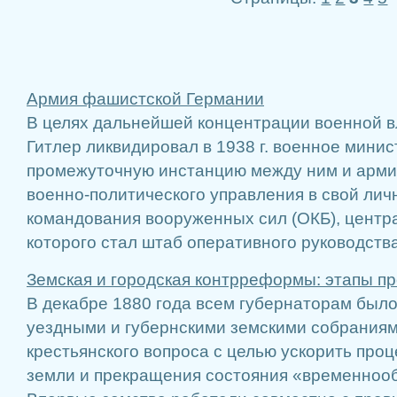
Армия фашистской Германии
В целях дальнейшей концентрации военной вл
Гитлер ликвидировал в 1938 г. военное минис
промежуточную инстанцию между ним и армие
военно-политического управления в свой лич
командования вооруженных сил (ОКБ), цент
которого стал штаб оперативного руководства 
Земская и городская контрреформы: этапы пр
В декабре 1880 года всем губернаторам было
уездными и губернскими земскими собрания
крестьянского вопроса с целью ускорить про
земли и прекращения состояния «временнооб