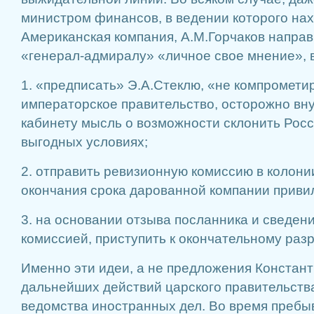
министром финансов, в ведении которого на
Американская компания, А.М.Горчаков направи
«генерал-адмиралу» «личное свое мнение», в
1. «предписать» Э.А.Стеклю, «не компрометир
императорское правительство, осторожно вн
кабинету мысль о возможности склонить Росс
выгодных условиях;
2. отправить ревизионную комиссию в колонии
окончания срока дарованной компании приви
3. на основании отзыва посланника и сведен
комиссией, приступить к окончательному раз
Именно эти идеи, а не предложения Констант
дальнейших действий царского правительства
ведомства иностранных дел. Во время пребыв