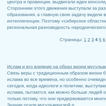
центра и провинции, выдвигали идеи консол
Сторонники этого движения выступали за раз
образования, а главную свою задачу видели
интеллигенции. Поэтому «сибирское областн
региональная разновидность народнического
Страницы:
1
2
3
4
5
6
Ислам и его влияние на образ жизни мусуль
Связь веры с традиционным образом жизни б
ислама во все времена, но особенно очевидн
сегодня, когда идеологи и политики, выступа
ислама, пытаются, как можно больше людей 
только потому, что они придерживаются мног
Знание основ мусульманской р ...