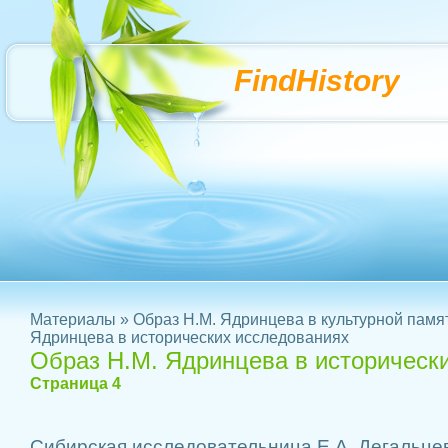
FindHistory
Материалы
»
Образ Н.М. Ядринцева в культурной памя
Ядринцева в исторических исследованиях
Образ Н.М. Ядринцева в историческ
Страница 4
Сибирская исследовательница Е.А. Дегальцев