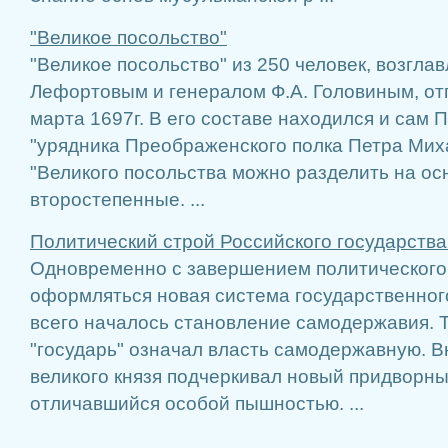
"Великое посольство"
"Великое посольство" из 250 человек, возгл
Лефортовым и генералом Ф.А. Головиным, от
марта 1697г. В его составе находился и сам 
"урядника Преображенского полка Петра Мих
"Великого посольства можно разделить на ос
второстепенные. ...
Политический строй Российского государства
Одновременно с завершением политического
оформляться новая система государственног
всего началось становление самодержавия. Ти
"государь" означал власть самодержавную. 
великого князя подчеркивал новый придворн
отличавшийся особой пышностью. ...