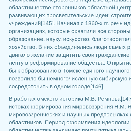
областничестве сторонников областной цент
развивающих просветительские идеи: строите
учреждений[145]. Начиная с 1860-х гг. речь и
организациях, которые охватили все сторон
образование, науку, искусство, благотворител
хозяйство. В них объединялись люди самых 
двигало желание защитить свои гражданские
лепту в реформирование общества. Открытие
бы к образованию в Томске единого научного 
позволило бы немногочисленную сибирскую 
сосредоточить в одном городе[146].
В работах омского историка М.В. Ремнева[147
истоках формирования мировоззрения Н.М. Я
мировоззренческих и научных предпосылках
областников. Период оформления идеологии 
областничества заняимает почти пятнадцать 