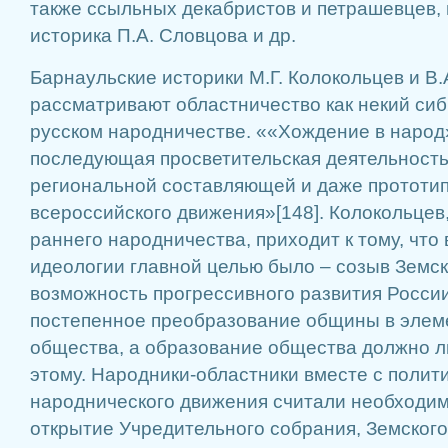
также ссыльных декабристов и петрашевцев, 
историка П.А. Словцова и др.
Барнаульские историки М.Г. Колокольцев и В.
рассматривают областничество как некий сиб
русском народничестве. ««Хождение в народ» 
последующая просветительская деятельность
региональной составляющей и даже прототи
всероссийского движения»[148]. Колокольцев
раннего народничества, приходит к тому, что
идеологии главной целью было – созыв Земск
возможность прогрессивного развития Росси
постепенное преобразование общины в элем
общества, а образование общества должно л
этому. Народники-областники вместе с полит
народнического движения считали необходи
открытие Учредительного собрания, Земского