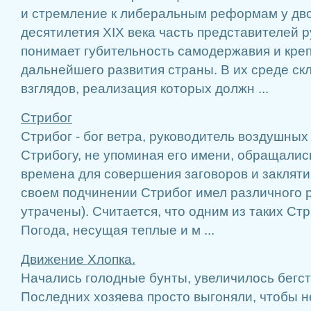
и стремление к либеральным реформам у дво
десятилетия XIX века часть представителей р
понимает губительность самодержавия и креп
дальнейшего развития страны. В их среде ск
взглядов, реализация которых должн ...
Стрибог
Стрибог - бог ветра, руководитель воздушных
Стрибогу, не упоминая его имени, обращалис
времена для совершения заговоров и заклятий
своем подчинении Стрибог имел различного 
утрачены). Считается, что одним из таких С
Погода, несущая теплые и м ...
Движение Хлопка.
Начались голодные бунты, увеличилось бегст
Последних хозяева просто выгоняли, чтобы н