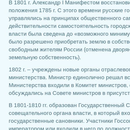
В 1801 г. Александр I Манифестом восстанов
положения 1785 г. С этого времени русские 
управлялись на принципах общественного са
действительности самостоятельность городс
власти была сведена до «возможного минимум
было разрешено приобретать землю в собств
свободным жителям России (отменена дворян
земельную собственность).
1802 г. – учреждены новые органы отраслево
министерства. Министр единолично решал вс
Министерства входили в Комитет министров,
обсуждались на Совете министров в присутст
В 1801-1810 гг. образован Государственный 
совещательного органа власти, в который в
государственные сановники. Участники Госсо
императором или входили в него по должност