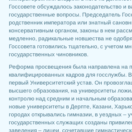
Госсовете обсуждалось законодательство и 
государственные вопросы. Председатель Госс
родственник императора или знатный сановни
консервативным органом, законы в нем расс
медленно, радикальные новшества не одобря
Госсовета готовились тщательно, с учетом м
государственных чиновников.
Реформа просвещения была направлена на п
квалифицированных кадров для госслужбы. В 
первый Университетский устав. Он провозгл
высшего образования, на университеты ложи
контролю над средним и начальным образов
новые университеты в Дерпте, Казани, Харько
городах открывались гимназии, в уездных – 
государственных служащих созданы привиле
заведения – лицеи, сочетавшие гимнастическ