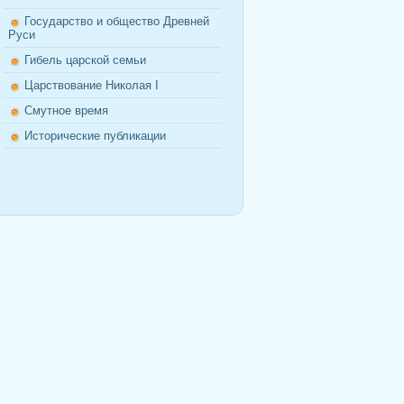
Государство и общество Древней
Руси
Гибель царской семьи
Царствование Николая I
Смутное время
Исторические публикации