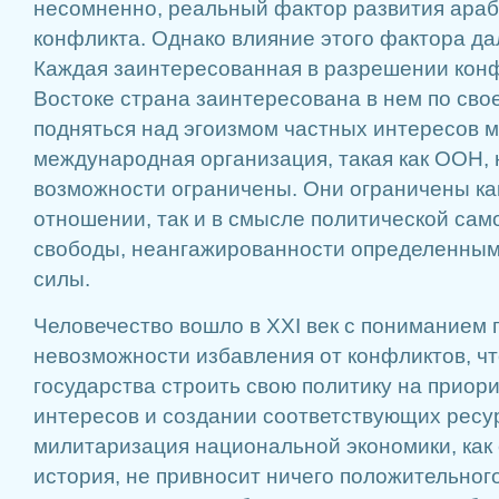
несомненно, реальный фактор развития араб
конфликта. Однако влияние этого фактора да
Каждая заинтересованная в разрешении кон
Востоке страна заинтересована в нем по сво
подняться над эгоизмом частных интересов м
международная организация, такая как ООН, 
возможности ограничены. Они ограничены ка
отношении, так и в смысле политической сам
свободы, неангажированности определенным
силы.
Человечество вошло в XXI век с пониманием
невозможности избавления от конфликтов, чт
государства строить свою политику на приор
интересов и создании соответствующих ресу
милитаризация национальной экономики, как 
история, не привносит ничего положительног