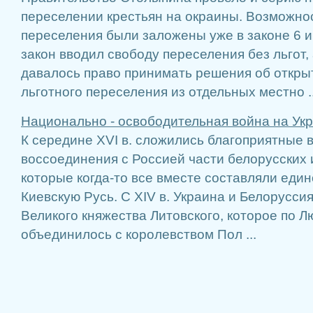
переселении крестьян на окраины. Возможно
переселения были заложены уже в законе 6 и
закон вводил свободу переселения без льгот,
давалось право принимать решения об откры
льготного переселения из отдельных местно ..
Национально - освободительная война на Укр
К середине XVI в. сложились благоприятные 
воссоединения с Россией части белорусских 
которые когда-то все вместе составляли един
Киевскую Русь. С ХIV в. Украина и Белорусси
Великого княжества Литовского, которое по Л
объединилось с королевством Пол ...