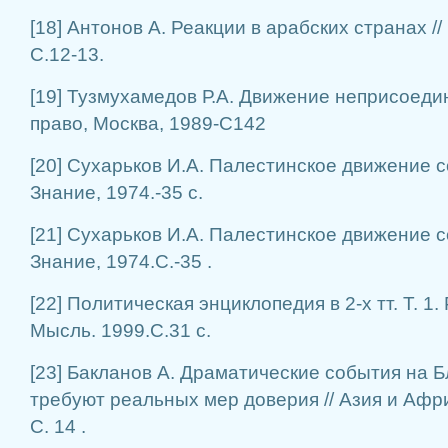
[18] Антонов А. Реакции в арабских странах //
С.12-13.
[19] Тузмухамедов Р.А. Движение неприсоед
право, Москва, 1989-С142
[20] Сухарьков И.А. Палестинское движение с
Знание, 1974.-35 с.
[21] Сухарьков И.А. Палестинское движение с
Знание, 1974.С.-35 .
[22] Политическая энциклопедия в 2-х тт. Т. 1.
Мысль. 1999.С.31 с.
[23] Бакланов А. Драматические события на 
требуют реальных мер доверия // Азия и Афри
С. 14 .