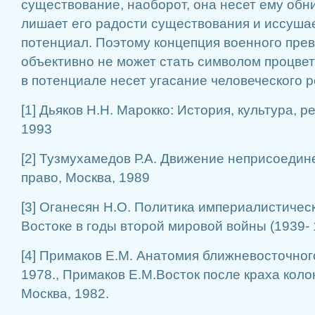
существование, наоборот, она несет ему обн
лишает его радости существования и иссуша
потенциал. Поэтому концепция военного пре
объективно не может стать символом процвет
в потенциале несет угасание человеческого р
[1] Дьяков Н.Н. Марокко: История, культура, р
1993
[2] Тузмухамедов Р.А. Движение неприсоеди
право, Москва, 1989
[3] Оганесян Н.О. Политика империалистичес
Востоке в годы второй мировой войны (1939- 1
[4] Примаков Е.М. Анатомия ближневосточног
1978., Примаков Е.М.Восток после краха кол
Москва, 1982.