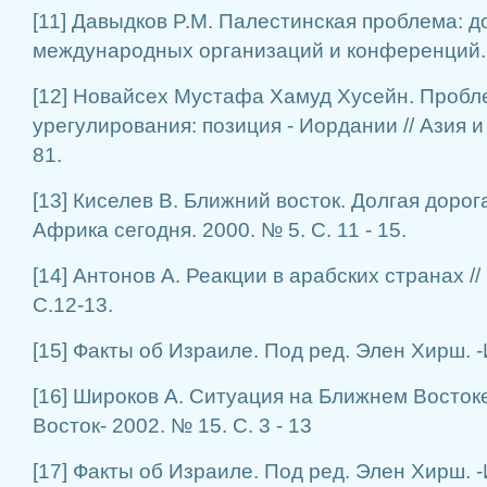
[11] Давыдков P.M. Палестинская проблема: 
международных организаций и конференций. 
[12] Новайсех Мустафа Хамуд Хусейн. Проб
урегулирования: позиция - Иордании // Азия и
81.
[13] Киселев В. Ближний восток. Долгая дорога
Африка сегодня. 2000. № 5. С. 11 - 15.
[14] Антонов А. Реакции в арабских странах //
С.12-13.
[15] Факты об Израиле. Под ред. Элен Хирш. 
[16] Широков А. Ситуация на Ближнем Востоке
Восток- 2002. № 15. С. 3 - 13
[17] Факты об Израиле. Под ред. Элен Хирш. 