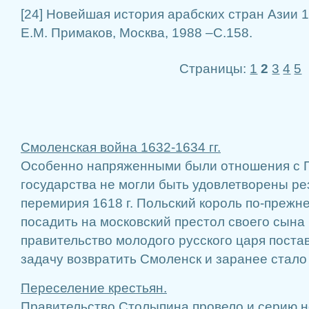
[24] Новейшая история арабских стран Азии 1
Е.М. Примаков, Москва, 1988 –С.158.
Страницы:
1
2
3
4
5
Смоленская война 1632-1634 гг.
Особенно напряженными были отношения с 
государства не могли быть удовлетворены р
перемирия 1618 г. Польский король по-прежн
посадить на московский престол своего сына
правительство молодого русского царя поста
задачу возвратить Смоленск и заранее стало г
Переселение крестьян.
Правительство Столыпина провело и серию н