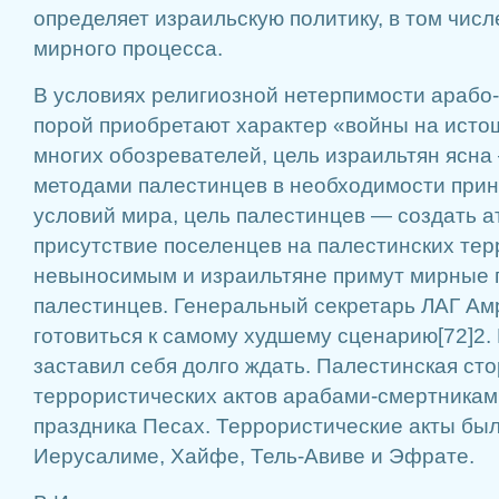
определяет израильскую политику, в том числ
мирного процесса.
В условиях религиозной нетерпимости арабо
порой приобретают характер «войны на ист
многих обозревателей, цель израильтян ясн
методами палестинцев в необходимости прин
условий мира, цель палестинцев — создать а
присутствие поселенцев на палестинских тер
невыносимым и израильтяне примут мирные
палестинцев. Генеральный секретарь ЛАГ Ам
готовиться к самому худшему сценарию[72]2.
заставил себя долго ждать. Палестинская ст
террористических актов арабами-смертникам
праздника Песах. Террористические акты бы
Иерусалиме, Хайфе, Тель-Авиве и Эфрате.