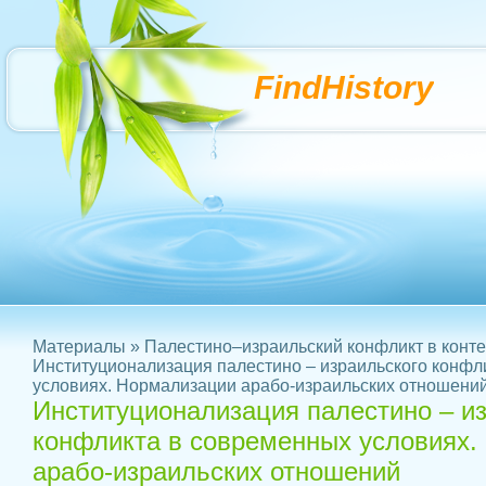
FindHistory
Материалы
»
Палестино–израильский конфликт в конте
Институционализация палестино – израильского конфл
условиях. Нормализации арабо-израильских отношени
Институционализация палестино – и
конфликта в современных условиях.
арабо-израильских отношений