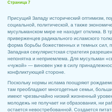
Страница 7
Присущий Западу исторический оптимизм, п
социальной, политической, а также экономич
мусульманском мире не находит отклика. В т
приверженцев радикального исламского толк
форма борьбы божественных и темных сил, п
Западная секуляристская стратегия разрешен
непонятна и неприемлема. Для мусульман «св
«чужой» — виновен уже в силу принадлежнос
конфликтующей стороне.
Поскольку нормы ислама поощряют рождаемос
там преобладают многодетные семьи, больши
имеют чрезвычайно низкий жизненный уровен
молодежь не получает ни образования, ни р
остается невостребованной. Создается питат