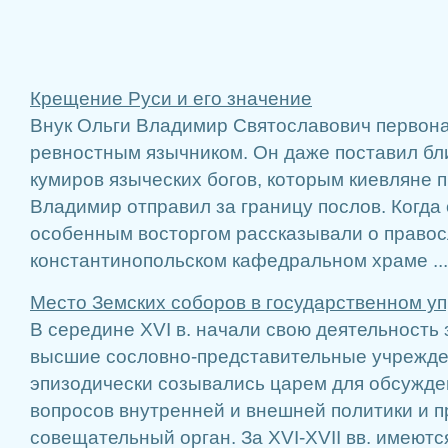
Крещение Руси и его значение
Внук Ольги Владимир Святославович первон
ревностным язычником. Он даже поставил бл
кумиров языческих богов, которым киевляне 
Владимир отправил за границу послов. Когда 
особенным восторгом рассказывали о правос
константинопольском кафедральном храме ...
Место Земских соборов в государственном уп
В середине XVI в. начали свою деятельность
высшие сословно-представительные учрежде
эпизодически созывались царем для обсужд
вопросов внутренней и внешней политики и 
совещательный орган. За XVI-XVII вв. имеютс