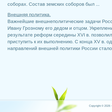
соборах. Состав земских соборов был ...
Внешняя политика.
Важнейшие внешнеполитические задачи Рос
Ивану Грозному его дедом и отцом. Укреплен
результате реформ середины XVI в. позволил
приступить к их выполнению. С конца XV в. о
направлений внешней политики России стало в
Copyright © 2026 -