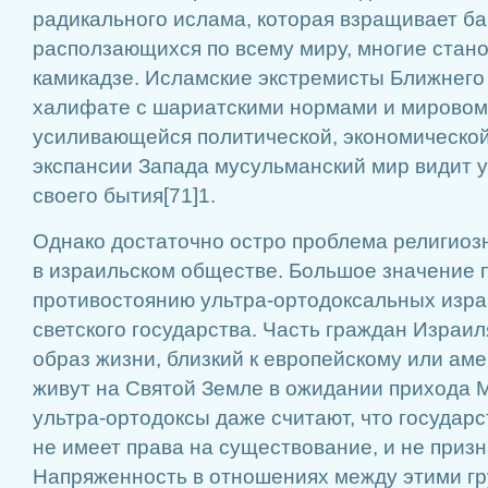
радикального ислама, которая взращивает б
расползающихся по всему миру, многие стан
камикадзе. Исламские экстремисты Ближнего
халифате с шариатскими нормами и мировом 
усиливающейся политической, экономической
экспансии Запада мусульманский мир видит 
своего бытия[71]1.
Однако достаточно остро проблема религиозн
в израильском обществе. Большое значение
противостоянию ультра-ортодоксальных изра
светского государства. Часть граждан Израи
образ жизни, близкий к европейскому или аме
живут на Святой Земле в ожидании прихода 
ультра-ортодоксы даже считают, что государ
не имеет права на существование, и не приз
Напряженность в отношениях между этими гр