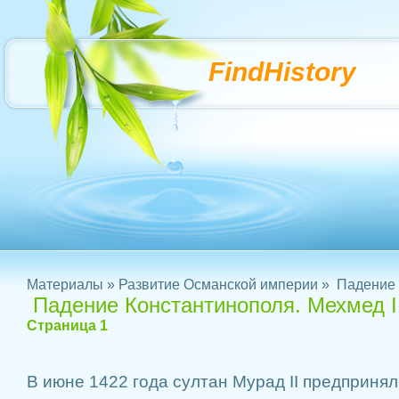
FindHistory
Материалы
»
Развитие Османской империи
» Падение 
Падение Константинополя. Мехмед I
Страница 1
В июне 1422 года султан Мурад II предпринял