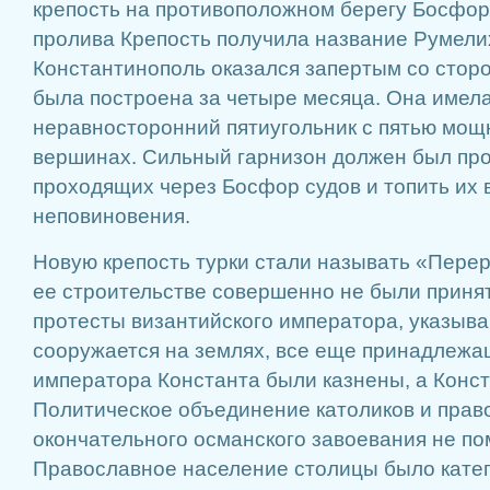
крепость на противоположном берегу Босфора
пролива Крепость получила название Румели
Константинополь оказался запертым со стор
была построена за четыре месяца. Она имела
неравносторонний пятиугольник с пятью мощ
вершинах. Сильный гарнизон должен был пр
проходящих через Босфор судов и топить их 
неповиновения.
Новую крепость турки стали называть «Пере
ее строительстве совершенно не были приня
протесты византийского императора, указыва
сооружается на землях, все еще принадлежа
императора Константа были казнены, а Конс
Политическое объединение католиков и прав
окончательного османского завоевания не по
Православное население столицы было катег