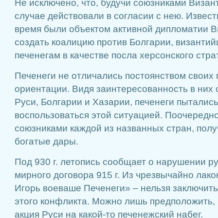
Не исключено, что, будучи союзниками Визан
случае действовали в согласии с нею. Известн
время были объектом активной дипломатии В
создать коалицию против Болгарии, византий
печенегам в качестве посла херсонского стра
Печенеги не отличались постоянством своих 
ориентации. Видя заинтересованность в них 
Руси, Болгарии и Хазарии, печенеги пыталис
воспользоваться этой ситуацией. Поочередн
союзниками каждой из названных стран, получ
богатые дары.
Под 930 г. летопись сообщает о нарушении р
мирного договора 915 г. Из чрезвычайно лак
Игорь воеваше Печенеги» – нельзя заключить
этого конфликта. Можно лишь предположить, 
акция Руси на какой-то печенежский набег.