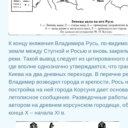
К концу княжения Владимира Русь, по-видим
земли между Стугной и Росью и вновь закреп
реки. Такой вывод следует из цитированного
где вполне однозначно утверждается, что гра
Киева на два дневных перехода. В перечне ре
Владимир возводил города и крепости, Рось н
постройка на ней города Корсуня дает основ
летописное сообщение. Разведочные работы
автором на древнем корсунском городище, 
конца X – начала XI в.