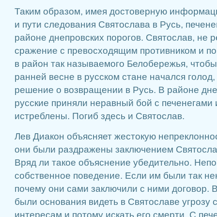
Таким образом, имея достоверную информац
и пути следования Святослава в Русь, печене
районе днепровских порогов. Святослав, не р
сражение с превосходящим противником и по
в район так называемого Белобережья, чтобы
ранней весне в русском стане начался голод
решение о возвращении в Русь. В районе дне
русские приняли неравный бой с печенегами 
истреблены. Погиб здесь и Святослав.
Лев Диакон объясняет жестокую непреклоннос
они были раздражены заключением Святосла
Вряд ли такое объяснение убедительно. Непо
собственное поведение. Если им были так не
почему они сами заключили с ними договор. В
были основания видеть в Святославе угрозу
интересам и потому искать его смерти. С печ