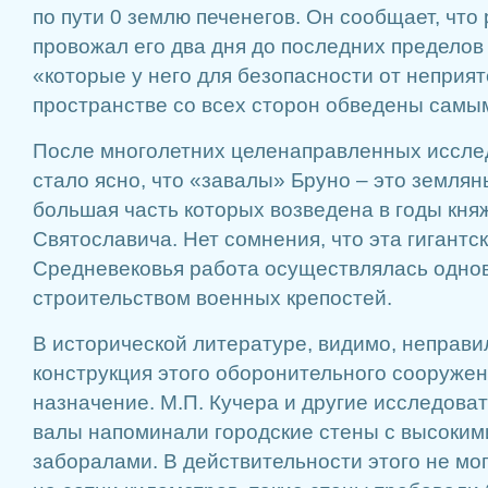
по пути 0 землю печенегов. Он сообщает, что 
провожал его два дня до последних пределов 
«которые у него для безопасности от неприя
пространстве со всех сторон обведены самы
После многолетних целенаправленных иссле
стало ясно, что «завалы» Бруно – это землян
большая часть которых возведена в годы кн
Святославича. Нет сомнения, что эта гигант
Средневековья работа осуществлялась одно
строительством военных крепостей.
В исторической литературе, видимо, неправил
конструкция этого оборонительного сооружени
назначение. М.П. Кучера и другие исследоват
валы напоминали городские стены с высоки
заборалами. В действительности этого не мо