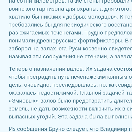
на сотни километров, такие стены требовали
воинского гарнизона для охраны, а для этого,
хватило бы никаких «добрых молодцев». К то
требовались бы для периодического восстано
раз сжигаемых печенегами. Трудно предполож
понимали древнерусские фортификаторы. В п
заборол на валах юга Руси косвенно свидетел
называя эти сооружения не стенами, а завал
Теперь о назначении валов. Их задача состоя
чтобы преградить путь печенежским конным о
цель, очевидно, преследовалась, но, как свид
оказалась недостижимой. Главной задачей т
«Змиевых» валов было предотвратить длител
земель, не дать возможности включить их в с
выпасных угодий. Эта задача была выполнен
Из сообщения Бруно следует, что Владимир п