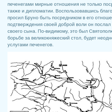
печенегами мирные отношения не только пос
также и дипломатии. Воспользовавшись благ
просил Бруно быть посредником в его отноше
подтверждения своей доброй воли он послал 
своего сына. По-видимому, это был Святополк
борьбе за великокняжеский стол, будет неод
услугами печенегов.