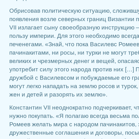
Обрисовав политическую ситуацию, сложившу
появления возле северных границ Византии п
VII излагает сыну своеобразную инструкцию –
пользу империи. Для этого необходимо всегда
печенегами. «Знай, что пока Василевс Ромеев
пачинакитами, ни росы, ни турки не могут тр
великих и чрезмерных денег и вещей, опасая
употребит силу этого народа против них […]
дружбой с Василевсом и побуждаемые его гр
могут легко нападать на землю росов и турок,
жен и детей и разорять их землю».
Константин VII неоднократно подчеркивает, ч
нужно покупать. «Я полагаю всегда весьма п
Ромеев желать мира с народом пачинакитов, 
дружественные соглашения и договоры, посы