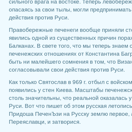
сильного врага на востоке. Теперь левобереж
опасаясь за свои тылы, могли предпринимать
действия против Руси.
Правобережные печенеги вообще приняли ст
явились одной из существенных причин пора
Балканах. В свете того, что мы теперь знаем 
печенежских отношениях от Константина Баг
быть ни малейшего сомнения в том, что Визан
согласовывали свои действия против Руси.
Как только Святослав в 969 г. отбыл с войско
появились у стен Киева. Масштабы печенежс
столь значительны, что реальной оказалась 
Руси. Вот что пишет об этом русская летопись
Придоша ПеченЪзи на Русску землю первое, 
Переяславци, и затворися.