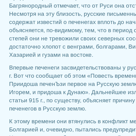
Багрянородный отмечает, что от Руси она отс
Несмотря на эту близость, русские письменн
содержат известий о печенегах вплоть до нач
объясняется, по-видимому, тем, что в период
степей они не тревожили своих северных сос
достаточно хлопот с венграми, болгарами, Ви
Хазарией и гузами на востоке.
Впервые печенеги засвидетельствованы у рус
г. Вот что сообщает об этом «Повесть времен
Приидоша печенЪзи первое на Русскую землю
Игорем, и придоша к Дунаю». Дальнейшее из
статьи 915 г., по существу, объясняет причин
печенегов в Русскую землю.
К этому времени они втянулись в конфликт м
Болгарией и, очевидно, пытались предупредит