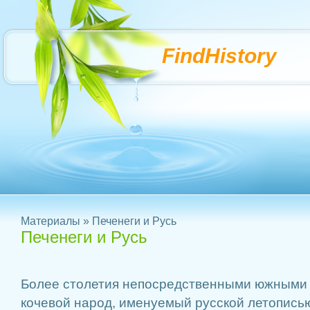
FindHistory
Материалы
» Печенеги и Русь
Печенеги и Русь
Более столетия непосредственными южными
кочевой народ, именуемый русской летописью