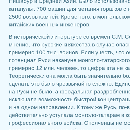
Нишабур в Средней Азии. Было использовано
катапульт, 700 машин для метания горшков с 
2500 возов камней. Кроме того, в монгольско
китайских военных инженеров.
В исторической литературе со времен С.М. С
мнение, что русские княжества в случае опас
примерно 100 тыс. воинов. Если учесть, что
потенциал Руси накануне монголо-татарског
примерно 12 млн. человек, то цифра эта не к
Теоретически она могла быть значительно бо
сделать это было чрезвычайно сложно. Едино
на Руси не было, а феодальная раздробленн
исключала возможность быстрой концентраци
и на одном направлении. К тому же Русь, по-
действительно уступала монголо-татарам в к
профессионального войска. Ополченцы не м