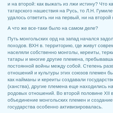
и на второй: как выжать из лжи истину? Что к
татарского нашествия на Русь, то Л.Н. Гумиле
удалось ответить ни на первый, ни на второй 
А что же все-таки было на самом деле?
Путь монгольских орд на запад начался задо
походов. ВХН в. территорию, где живут совр
населяли собственно монголы, кереиты, терк
татары и многие другие племена, пребывавш
постоянной войны между собой. Степень раз
отношений и культуры этих союзов племен бы
как найманы и кереиты создавали государст
(ханства), другие племена еще находились н
родовых отношений. Во второй половине XII в
объединение монгольских племен и создание
государства особенно активизировалась.