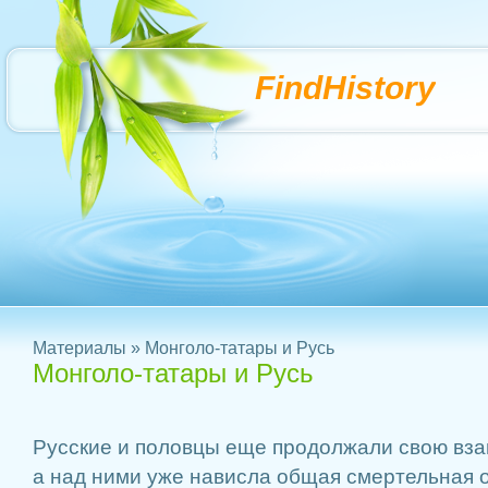
FindHistory
Материалы
» Монголо-татары и Русь
Монголо-татары и Русь
Русские и половцы еще продолжали свою вза
а над ними уже нависла общая смертельная о