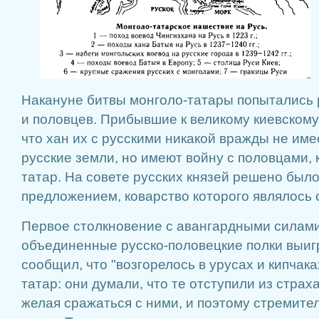
Накануне битвы монголо-татары попытались 
и половцев. Прибывшие к великому киевскому
что хан их с русскими никакой вражды не име
русские земли, но имеют войну с половцами,
татар. На совете русских князей решено было
предложением, коварство которого являлось
Первое столкновение с авангардными силам
объединенные русско-половецкие полки выиг
сообщил, что "возгорелось в урусах и кипчак
татар: они думали, что те отступили из страха
желая сражаться с ними, и поэтому стремите