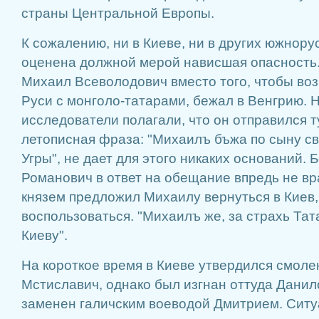
страны Центральной Европы.
К сожалению, ни в Киеве, ни в других южнору
оценена должной мерой нависшая опасность.
Михаил Всеволодович вместо того, чтобы во
Руси с монголо-татарами, бежал в Венгрию. 
исследователи полагали, что он отправился 
летописная фраза: "Михаилъ бъжа по сыну с
Угры", не дает для этого никаких оснований. 
Романович в ответ на обещание впредь не вр
князем предложил Михаилу вернуться в Киев, 
воспользоваться. "Михаилъ же, за страхь Та
Киеву".
На короткое время в Киеве утвердился смоле
Мстиславич, однако был изгнан оттуда Дани
заменен галичским воеводой Дмитрием. Ситу