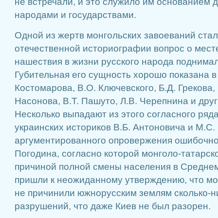
не встречали, и это служило им основанием 
народами и государствами.
Одной из жертв монгольских завоеваний стал
отечественной историографии вопрос о мест
нашествия в жизни русского народа поднима
Губительная его сущность хорошо показана в
Костомарова, В.О. Ключевского, Б.Д. Грекова, 
Насонова, В.Т. Пашуто, Л.В. Черепнина и друг
Несколько выпадают из этого согласного ряд
украинских историков В.Б. Антоновича и М.С.
аргументированного опровержения ошибочно
Погодина, согласно которой монголо-татарс
причиной полной смены населения в Средне
пришли к неожиданному утверждению, что мо
не причинили южнорусским землям сколько-н
разрушений, что даже Киев не был разорен.