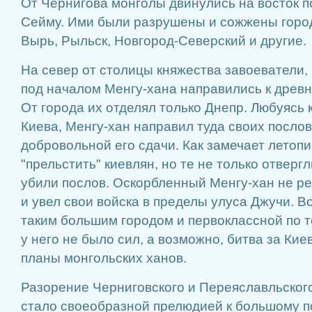
От Чернигова монголы двинулись на восток п
Сейму. Ими были разрушены и сожжены город
Вырь, Рыльск, Новгород-Северский и другие.
На север от столицы княжества завоеватели, 
под началом Менгу-хана направились к древн
От города их отделял только Днепр. Любуясь 
Киева, Менгу-хан направил туда своих посло
добровольной его сдачи. Как замечает летоп
"прельстить" киевлян, но те не только отверг
убили послов. Оскорбленный Менгу-хан не р
и увел свои войска в пределы улуса Джучи. 
таким большим городом и первоклассной по 
у него не было сил, а возможно, битва за Кие
планы монгольских ханов.
Разорение Черниговского и Переяславльского 
стало своеобразной прелюдией к большому п