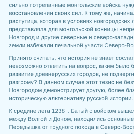
сильно потрепанные монгольские войска нуж
восстановлении своих сил. К тому же, начин
распутица, которая в условиях новгородских 
представляла для монгольской конницы непр
Новгород и другие северные и северо-западн
земли избежали печальной участи Северо-Во
Принято считать, что история не знает сосла
невозможно ответить на вопрос, каким было
развитие древнерусских городов, не подверг
разгрому? В данном случае этот тезис не бе
Новгородом демонстрирует другую, более бл
историческую альтернативу русской истории.
К средине лета 1238 г. Батый с войском выше
между Волгой и Доном, находились основные 
Передышка от трудного похода в Северо-Вос