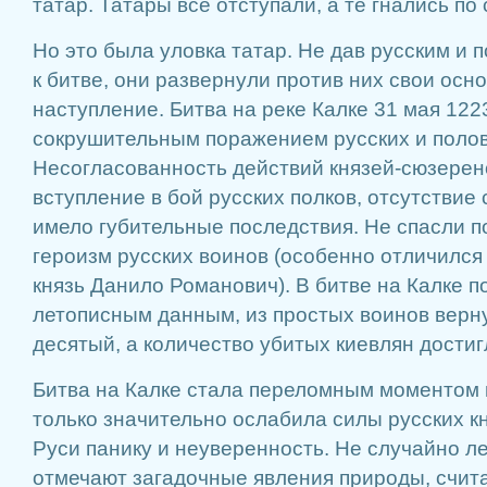
татар. Татары все отступали, а те гнались по
Но это была уловка татар. Не дав русским и 
к битве, они развернули против них свои осн
наступление. Битва на реке Калке 31 мая 1223
сокрушительным поражением русских и полов
Несогласованность действий князей-сюзере
вступление в бой русских полков, отсутствие
имело губительные последствия. Не спасли п
героизм русских воинов (особенно отличился
князь Данило Романович). В битве на Калке п
летописным данным, из простых воинов верн
десятый, а количество убитых киевлян достиг
Битва на Калке стала переломным моментом в
только значительно ослабила силы русских кн
Руси панику и неуверенность. Не случайно л
отмечают загадочные явления природы, счит